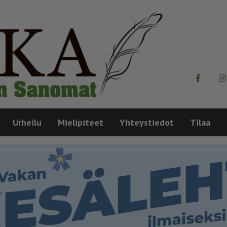
Urheilu
Mielipiteet
Yhteystiedot
Tilaa