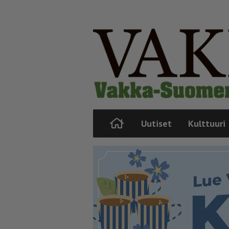
Uutiset
Kulttuuri