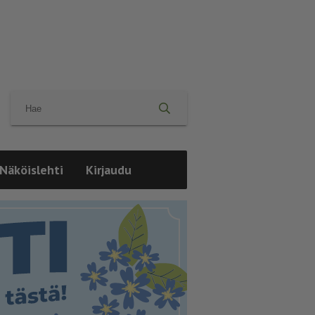
Näköislehti
Kirjaudu