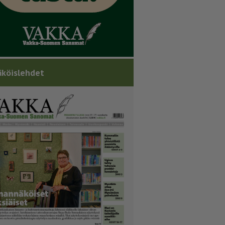
köislehdet