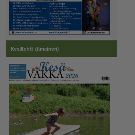
Kesälehti (ilmainen)