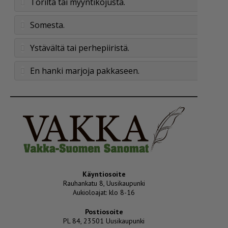
Torilta tai myyntikojusta.
Somesta.
Ystävältä tai perhepiiristä.
En hanki marjoja pakkaseen.
Käyntiosoite
Rauhankatu 8, Uusikaupunki
Aukioloajat: klo 8-16
Postiosoite
PL 84, 23501 Uusikaupunki