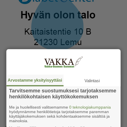
Arvostamme yksityisyyttäsi
Valintasi
Tarvitsemme suostumuksesi tarjotaksemme
henkilökohtaisen käyttökokemuksen
Me ja huolellisesti valitsemamme
0 teknologiakumppania
hyödynnämme henkilötietoja tarjotaksemme paremman
käyttäjäkokemuksen sekä kohdentaaksemme sisältöä ja
mainoksia.