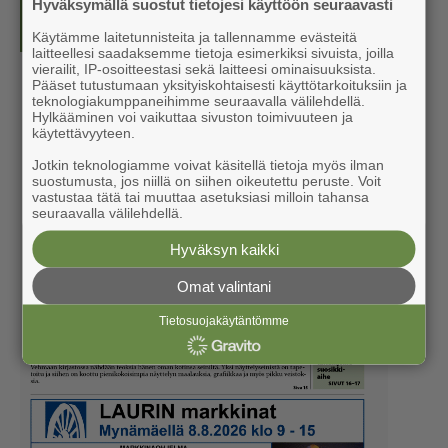
Hyväksymällä suostut tietojesi käyttöön seuraavasti
Näköislehdet
Käytämme laitetunnisteita ja tallennamme evästeitä
laitteellesi saadaksemme tietoja esimerkiksi sivuista, joilla
vierailit, IP-osoitteestasi sekä laitteesi ominaisuuksista.
Pääset tutustumaan yksityiskohtaisesti käyttötarkoituksiin ja
teknologiakumppaneihimme seuraavalla välilehdellä.
Hylkääminen voi vaikuttaa sivuston toimivuuteen ja
käytettävyyteen.
Jotkin teknologiamme voivat käsitellä tietoja myös ilman
suostumusta, jos niillä on siihen oikeutettu peruste. Voit
vastustaa tätä tai muuttaa asetuksiasi milloin tahansa
seuraavalla välilehdellä.
Hyväksyn kaikki
Omat valintani
Tietosuojakäytäntömme