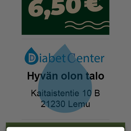
Näköislehdet