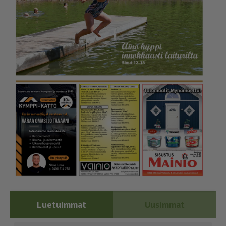
Luetuimmat
Uusimmat