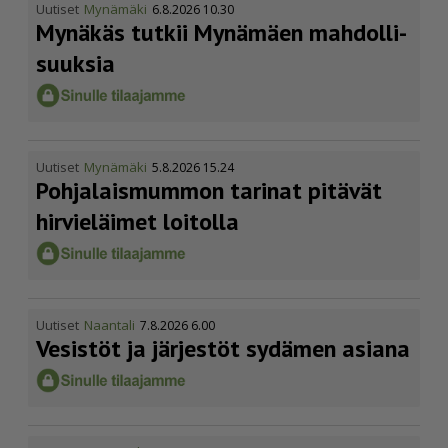
Uutiset
Mynämäki
6.8.2026 10.30
Mynäkäs tutkii Mynämäen mahdol­li­
suuksia
Uutiset
Mynämäki
5.8.2026 15.24
Pohja­lais­mummon tarinat pitävät
hirvieläimet loitolla
Uutiset
Naantali
7.8.2026 6.00
Vesistöt ja järjestöt sydämen asiana