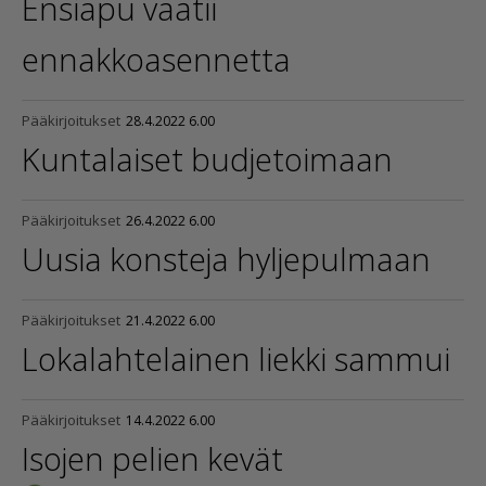
Ensiapu vaatii
ennak­ko­a­sen­netta
Pääkirjoitukset
28.4.2022 6.00
Kuntalaiset budjetoimaan
Pääkirjoitukset
26.4.2022 6.00
Uusia konsteja hyljepulmaan
Pääkirjoitukset
21.4.2022 6.00
Lokalah­te­lainen liekki sammui
Pääkirjoitukset
14.4.2022 6.00
Isojen pelien kevät