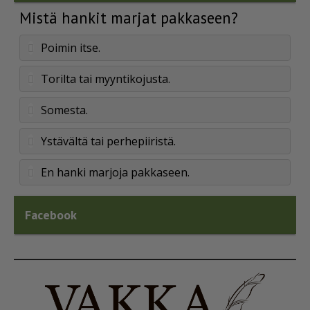
Mistä hankit marjat pakkaseen?
Poimin itse.
Torilta tai myyntikojusta.
Somesta.
Ystävältä tai perhepiiristä.
En hanki marjoja pakkaseen.
Facebook