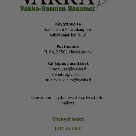
Käyntiosoite
Rauhankatu 8, Uusikaupunki
Aukioloajat: klo 8-16
Postiosoite
PL 84, 23501 Uusikaupunki
Sähköpostiosoitteet
ilmoitukset@vakka.fi
toimitus@vakka.fi
etunimi.sukunimi@vakka.fi
Sivustomme käyttää evästeitä.
Evästeiden
hallinta
Yhteystiedot
Juttuvinkki