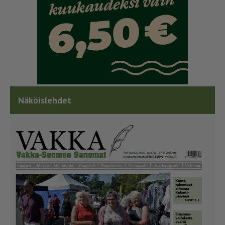
Näköislehdet