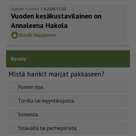
Uutiset
Kustavi
1.8.2026 17.30
Vuoden kesäkus­ta­vi­lainen on
Annaleena Hakola
Kysely
Mistä hankit marjat pakkaseen?
Poimin itse.
Torilta tai myyntikojusta.
Somesta.
Ystävältä tai perhepiiristä.