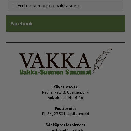
En hanki marjoja pakkaseen.
Facebook
Käyntiosoite
Rauhankatu 8, Uusikaupunki
Aukioloajat: klo 8-16
Postiosoite
PL 84, 23501 Uusikaupunki
Sähköpostiosoitteet
ilmoitukset@vakka.fi