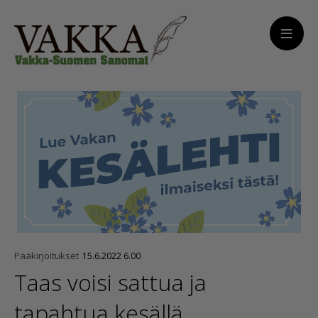
Pääkirjoitukset
15.6.2022 6.00
Taas voisi sattua ja
tapahtua kesällä