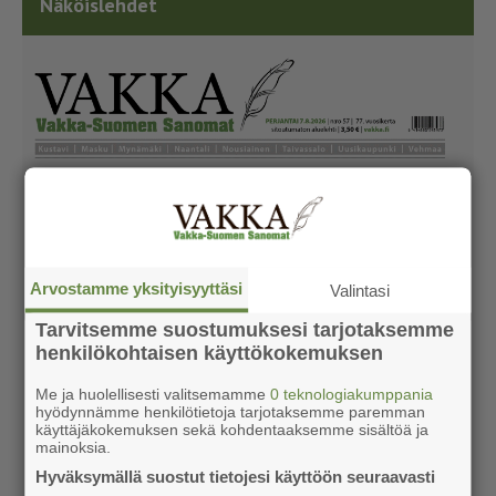
Näköislehdet
Arvostamme yksityisyyttäsi
Valintasi
Tarvitsemme suostumuksesi tarjotaksemme
henkilökohtaisen käyttökokemuksen
Me ja huolellisesti valitsemamme
0 teknologiakumppania
hyödynnämme henkilötietoja tarjotaksemme paremman
käyttäjäkokemuksen sekä kohdentaaksemme sisältöä ja
mainoksia.
Hyväksymällä suostut tietojesi käyttöön seuraavasti