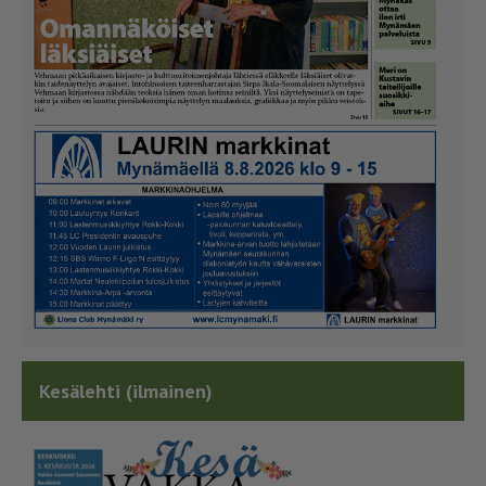
Kesälehti (ilmainen)