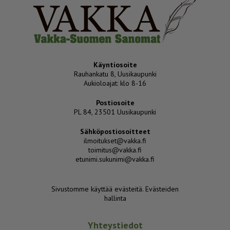
Käyntiosoite
Rauhankatu 8, Uusikaupunki
Aukioloajat: klo 8-16
Postiosoite
PL 84, 23501 Uusikaupunki
Sähköpostiosoitteet
ilmoitukset@vakka.fi
toimitus@vakka.fi
etunimi.sukunimi@vakka.fi
Sivustomme käyttää evästeitä.
Evästeiden
hallinta
Yhteystiedot