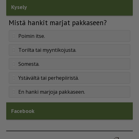
Kysely
Mistä hankit marjat pakkaseen?
Poimin itse.
Torilta tai myyntikojusta.
Somesta.
Ystävältä tai perhepiiristä.
En hanki marjoja pakkaseen.
Facebook