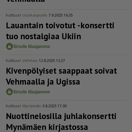
Kulttuuri
Uusikaupunki
7.9.2025 16.35
Lauantain toivotut -konsertti
tuo nostalgiaa Ukiin
Kulttuuri
Vehmaa
12.8.2025 13.27
Kivenpölyiset saappaat soivat
Vehmaalla ja Ugissa
Kulttuuri
Mynämäki
3.8.2025 17.00
Nuotti­ne­lo­silla juhlakonsertti
Mynämäen kirjastossa