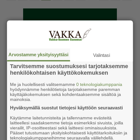
Arvostamme yksityisyyttäsi
Valintasi
Tarvitsemme suostumuksesi tarjotaksemme
henkilökohtaisen käyttökokemuksen
Me ja huolellisesti valitsemamme
0 teknologiakumppania
hyödynnämme henkilötietoja tarjotaksemme paremman
käyttäjäkokemuksen sekä kohdentaaksemme sisältöä ja
mainoksia.
Hyväksymällä suostut tietojesi käyttöön seuraavasti
Käytämme laitetunnisteita ja tallennamme evästeitä
laitteellesi saadaksemme tietoja esimerkiksi sivuista, joilla
vierailit, IP-osoitteestasi sekä laitteesi ominaisuuksista.
Pääset tutustumaan yksityiskohtaisesti käyttötarkoituksiin ja
teknologiakumppaneihimme seuraavalla välilehdellä.