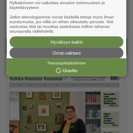
Hylkääminen voi vaikuttaa sivuston toimivuuteen ja
käytettävyyteen.
Jotkin teknologiamme voivat käsitellä tietoja myös ilman
suostumusta, jos niillä on siihen oikeutettu peruste. Voit
vastustaa tätä tai muuttaa asetuksiasi milloin tahansa
seuraavalla välilehdellä.
Hyväksyn kaikki
Näköislehdet
Omat valintani
Tietosuojakäytäntömme