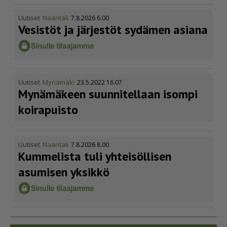
Uutiset
Naantali
7.8.2026 6.00
Vesistöt ja järjestöt sydämen asiana
Uutiset
Mynämäki
23.5.2022 16.07
Mynämäkeen suunnitellaan isompi
koirapuisto
Uutiset
Naantali
7.8.2026 8.00
Kummelista tuli yhteisöllisen
asumisen yksikkö