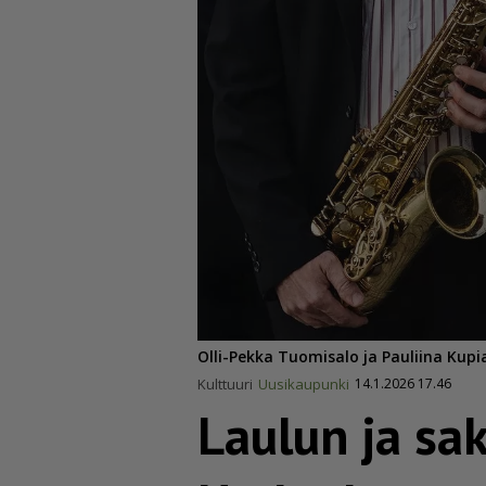
Olli-Pekka Tuomisalo ja Pauliina Kup
Kulttuuri
Uusikaupunki
14.1.2026 17.46
Laulun ja sak