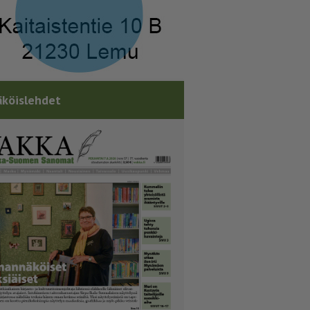
köislehdet