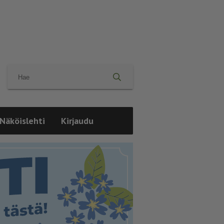
Näköislehti
Kirjaudu