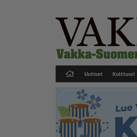
Uutiset
Kulttuuri