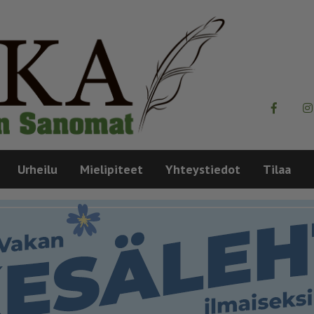
Urheilu
Mielipiteet
Yhteystiedot
Tilaa