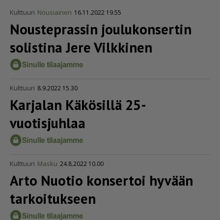
Kulttuuri
Nousiainen
16.11.2022 19.55
Nousteprassin joulukonsertin
solistina Jere Vilkkinen
Kulttuuri
8.9.2022 15.30
Karjalan Käkösillä 25-
vuotisjuhlaa
Kulttuuri
Masku
24.8.2022 10.00
Arto Nuotio konsertoi hyvään
tarkoitukseen