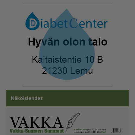
Näköislehdet