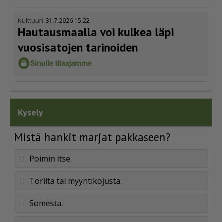
Kulttuuri
31.7.2026 15.22
Hautausmaalla voi kulkea läpi
vuosisatojen tarinoiden
Kysely
Mistä hankit marjat pakkaseen?
Poimin itse.
Torilta tai myyntikojusta.
Somesta.