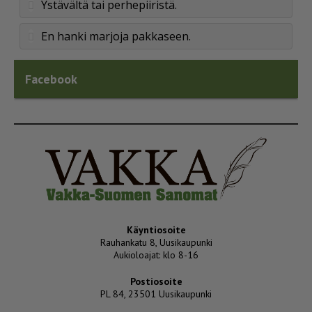
Ystävältä tai perhepiiristä.
En hanki marjoja pakkaseen.
Facebook
Käyntiosoite
Rauhankatu 8, Uusikaupunki
Aukioloajat: klo 8-16
Postiosoite
PL 84, 23501 Uusikaupunki