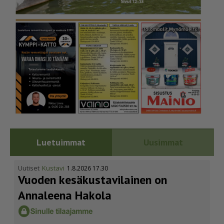
Luetuimmat
Uusimmat
Uutiset
Kustavi
1.8.2026 17.30
Vuoden kesäkus­ta­vi­lainen on
Annaleena Hakola