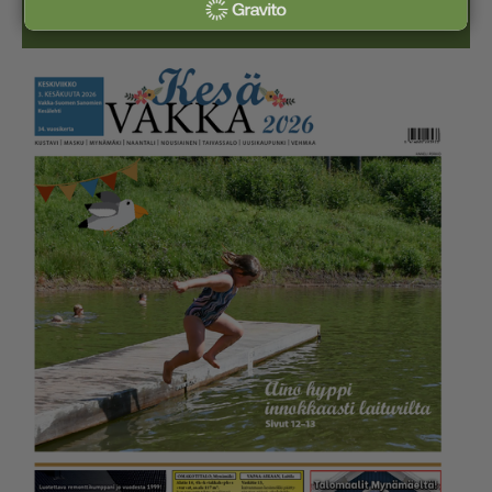
Kesälehti (ilmainen)