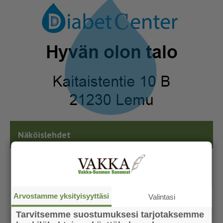
Näköislehdet
Arvostamme yksityisyyttäsi
Valintasi
Tarvitsemme suostumuksesi tarjotaksemme