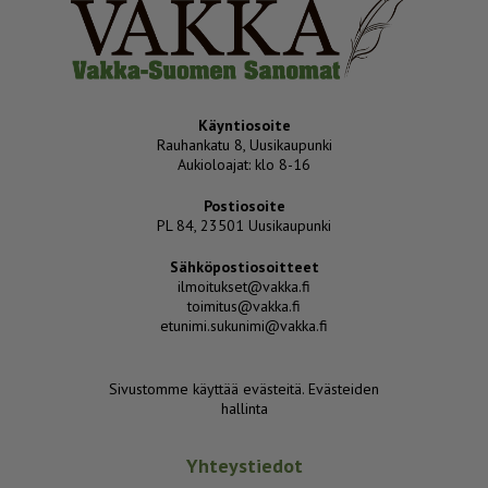
Käyntiosoite
Rauhankatu 8, Uusikaupunki
Aukioloajat: klo 8-16
Postiosoite
PL 84, 23501 Uusikaupunki
Sähköpostiosoitteet
ilmoitukset@vakka.fi
toimitus@vakka.fi
etunimi.sukunimi@vakka.fi
Sivustomme käyttää evästeitä.
Evästeiden
hallinta
Yhteystiedot