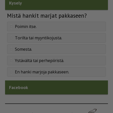
Kysely
Mistä hankit marjat pakkaseen?
Poimin itse.
Torilta tai myyntikojusta.
Somesta.
Ystävältä tai perhepiiristä.
En hanki marjoja pakkaseen.
Facebook