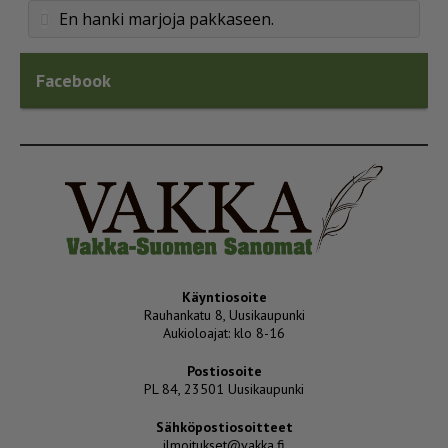
En hanki marjoja pakkaseen.
Facebook
Käyntiosoite
Rauhankatu 8, Uusikaupunki
Aukioloajat: klo 8-16
Postiosoite
PL 84, 23501 Uusikaupunki
Sähköpostiosoitteet
ilmoitukset@vakka.fi