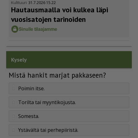
Kulttuuri
31.7.2026 15.22
Hautausmaalla voi kulkea läpi
vuosisatojen tarinoiden
Kysely
Mistä hankit marjat pakkaseen?
Poimin itse.
Torilta tai myyntikojusta.
Somesta.
Ystävältä tai perhepiiristä.