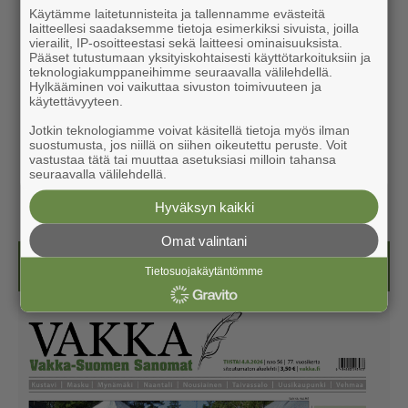
Käytämme laitetunnisteita ja tallennamme evästeitä
laitteellesi saadaksemme tietoja esimerkiksi sivuista, joilla
vierailit, IP-osoitteestasi sekä laitteesi ominaisuuksista.
Pääset tutustumaan yksityiskohtaisesti käyttötarkoituksiin ja
teknologiakumppaneihimme seuraavalla välilehdellä.
Hylkääminen voi vaikuttaa sivuston toimivuuteen ja
käytettävyyteen.
Jotkin teknologiamme voivat käsitellä tietoja myös ilman
suostumusta, jos niillä on siihen oikeutettu peruste. Voit
vastustaa tätä tai muuttaa asetuksiasi milloin tahansa
seuraavalla välilehdellä.
Hyväksyn kaikki
Omat valintani
Näköislehdet
Tietosuojakäytäntömme