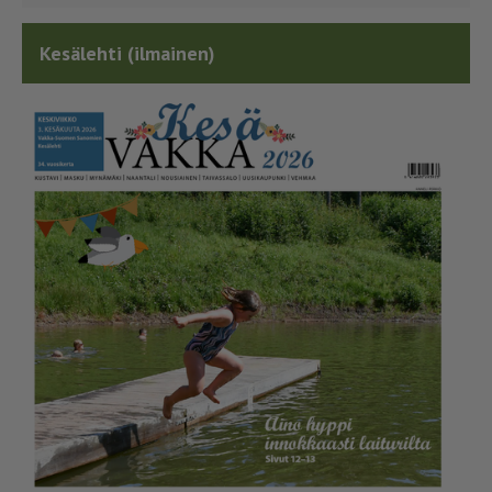
Kesälehti (ilmainen)