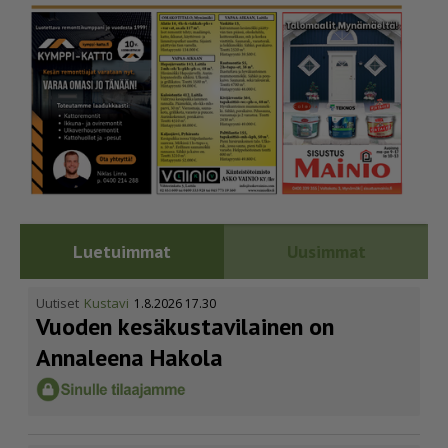
Luetuimmat
Uusimmat
Uutiset
Kustavi
1.8.2026 17.30
Vuoden kesäkus­ta­vi­lainen on
Annaleena Hakola