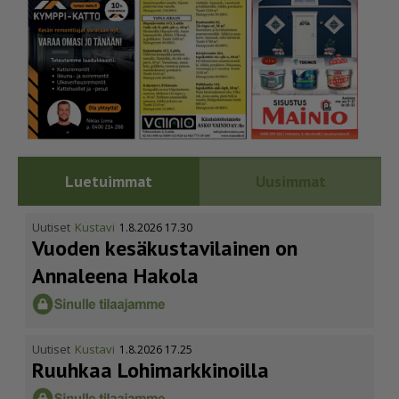
Luetuimmat
Uusimmat
Uutiset
Kustavi
1.8.2026 17.30
Vuoden kesäkus­ta­vi­lainen on
Annaleena Hakola
Uutiset
Kustavi
1.8.2026 17.25
Ruuhkaa Lohimark­ki­noilla