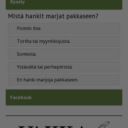
Kysely
Mistä hankit marjat pakkaseen?
Poimin itse.
Torilta tai myyntikojusta.
Somesta.
Ystävältä tai perhepiiristä.
En hanki marjoja pakkaseen.
Facebook