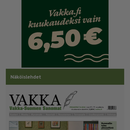
Näköislehdet