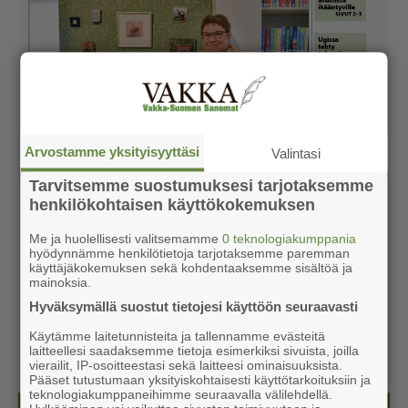
Arvostamme yksityisyyttäsi
Valintasi
Tarvitsemme suostumuksesi tarjotaksemme
henkilökohtaisen käyttökokemuksen
Me ja huolellisesti valitsemamme
0 teknologiakumppania
hyödynnämme henkilötietoja tarjotaksemme paremman
käyttäjäkokemuksen sekä kohdentaaksemme sisältöä ja
mainoksia.
Hyväksymällä suostut tietojesi käyttöön seuraavasti
Käytämme laitetunnisteita ja tallennamme evästeitä
laitteellesi saadaksemme tietoja esimerkiksi sivuista, joilla
vierailit, IP-osoitteestasi sekä laitteesi ominaisuuksista.
Pääset tutustumaan yksityiskohtaisesti käyttötarkoituksiin ja
teknologiakumppaneihimme seuraavalla välilehdellä.