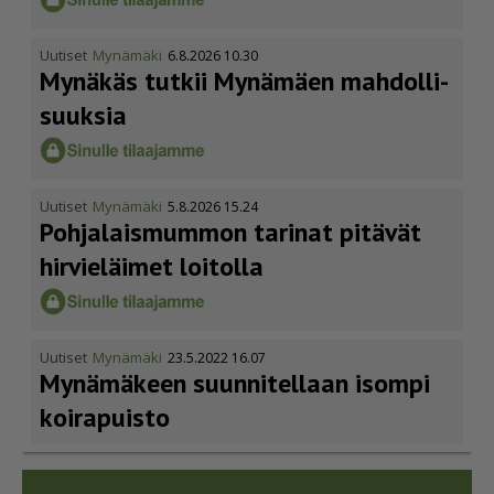
Uutiset
Mynämäki
6.8.2026 10.30
Mynäkäs tutkii Mynämäen mahdol­li­
suuksia
Uutiset
Mynämäki
5.8.2026 15.24
Pohja­lais­mummon tarinat pitävät
hirvieläimet loitolla
Uutiset
Mynämäki
23.5.2022 16.07
Mynämäkeen suunnitellaan isompi
koirapuisto