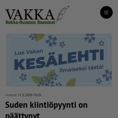
Uutiset
11.2.2026 10.25
Suden kiintiöpyynti on
päättynyt