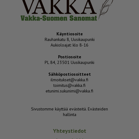
Käyntiosoite
Rauhankatu 8, Uusikaupunki
Aukioloajat: klo 8-16
Postiosoite
PL 84, 23501 Uusikaupunki
Sähköpostiosoitteet
ilmoitukset@vakka.fi
toimitus@vakka.fi
etunimi.sukunimi@vakka.fi
Sivustomme käyttää evästeitä.
Evästeiden
hallinta
Yhteystiedot