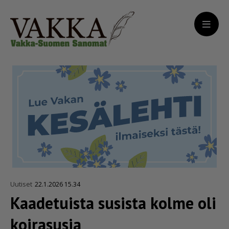
Uutiset
22.1.2026 15.34
Kaadetuista susista kolme oli
koirasusia