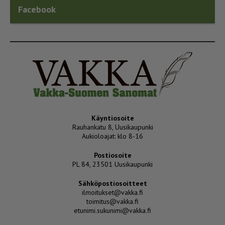
Facebook
Käyntiosoite
Rauhankatu 8, Uusikaupunki
Aukioloajat: klo 8-16
Postiosoite
PL 84, 23501 Uusikaupunki
Sähköpostiosoitteet
ilmoitukset@vakka.fi
toimitus@vakka.fi
etunimi.sukunimi@vakka.fi