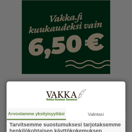
Arvostamme yksityisyyttäsi
Valintasi
Tarvitsemme suostumuksesi tarjotaksemme
henkilökohtaisen käyttökokemuksen