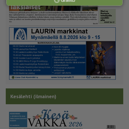
Kesälehti (ilmainen)