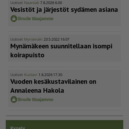
Uutiset
Naantali
7.8.2026 6.00
Vesistöt ja järjestöt sydämen asiana
Uutiset
Mynämäki
23.5.2022 16.07
Mynämäkeen suunnitellaan isompi
koirapuisto
Uutiset
Kustavi
1.8.2026 17.30
Vuoden kesäkus­ta­vi­lainen on
Annaleena Hakola
Kysely