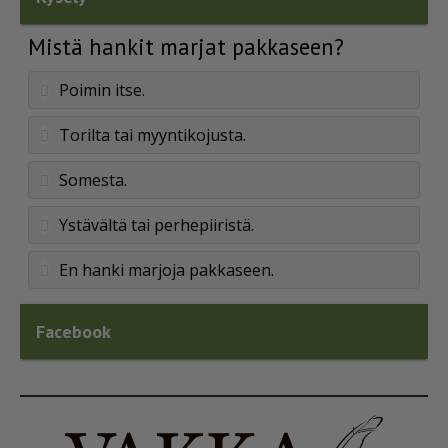
Mistä hankit marjat pakkaseen?
Poimin itse.
Torilta tai myyntikojusta.
Somesta.
Ystävältä tai perhepiiristä.
En hanki marjoja pakkaseen.
Facebook