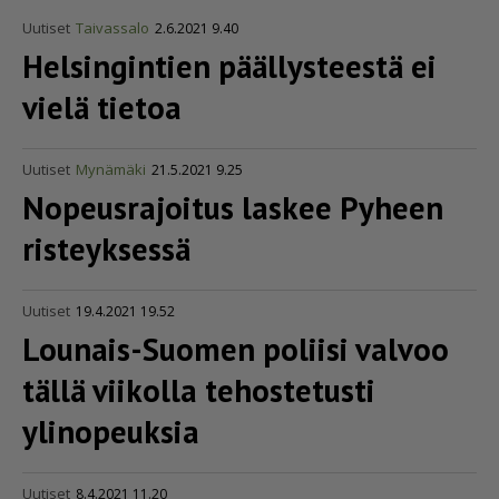
Uutiset
Taivassalo
2.6.2021 9.40
Helsingintien päällysteestä ei
vielä tietoa
Uutiset
Mynämäki
21.5.2021 9.25
Nopeusrajoitus laskee Pyheen
risteyksessä
Uutiset
19.4.2021 19.52
Lounais-Suomen poliisi valvoo
tällä viikolla tehostetusti
ylinopeuksia
Uutiset
8.4.2021 11.20