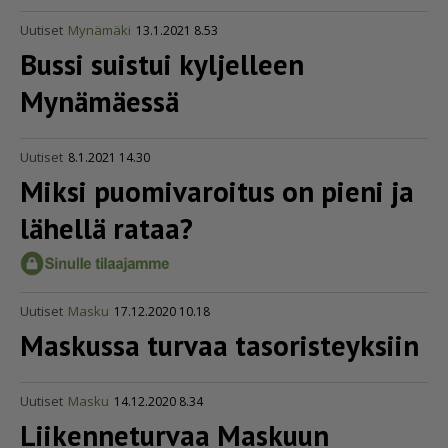
Uutiset
Mynämäki
13.1.2021 8.53
Bussi suistui kyljelleen
Mynämäessä
Uutiset
8.1.2021 14.30
Miksi puomivaroitus on pieni ja
lähellä rataa?
Uutiset
Masku
17.12.2020 10.18
Maskussa turvaa tasoris­teyksiin
Uutiset
Masku
14.12.2020 8.34
Liikenneturvaa Maskuun