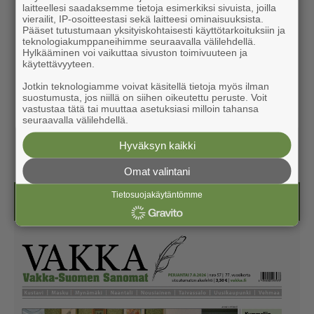
laitteellesi saadaksemme tietoja esimerkiksi sivuista, joilla
vierailit, IP-osoitteestasi sekä laitteesi ominaisuuksista.
Pääset tutustumaan yksityiskohtaisesti käyttötarkoituksiin ja
teknologiakumppaneihimme seuraavalla välilehdellä.
Hylkääminen voi vaikuttaa sivuston toimivuuteen ja
käytettävyyteen.
Jotkin teknologiamme voivat käsitellä tietoja myös ilman
suostumusta, jos niillä on siihen oikeutettu peruste. Voit
vastustaa tätä tai muuttaa asetuksiasi milloin tahansa
seuraavalla välilehdellä.
Hyväksyn kaikki
Omat valintani
Tietosuojakäytäntömme
Näköislehdet