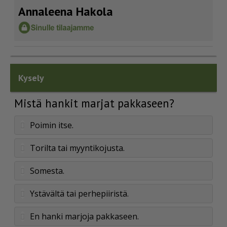
Annaleena Hakola
Kysely
Mistä hankit marjat pakkaseen?
Poimin itse.
Torilta tai myyntikojusta.
Somesta.
Ystävältä tai perhepiiristä.
En hanki marjoja pakkaseen.