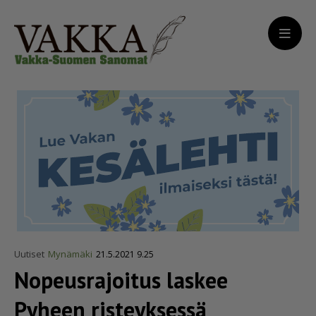
Uutiset
Mynämäki
21.5.2021 9.25
Nopeusrajoitus laskee
Pyheen risteyksessä