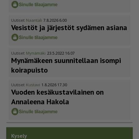
Uutiset
Naantali
7.8.2026 6.00
Vesistöt ja järjestöt sydämen asiana
Uutiset
Mynämäki
23.5.2022 16.07
Mynämäkeen suunnitellaan isompi
koirapuisto
Uutiset
Kustavi
1.8.2026 17.30
Vuoden kesäkus­ta­vi­lainen on
Annaleena Hakola
Kysely