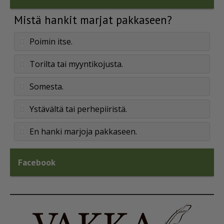
Mistä hankit marjat pakkaseen?
Poimin itse.
Torilta tai myyntikojusta.
Somesta.
Ystävältä tai perhepiiristä.
En hanki marjoja pakkaseen.
Facebook