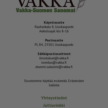
Käyntiosoite
Rauhankatu 8, Uusikaupunki
Aukioloajat: klo 8-16
Postiosoite
PL 84, 23501 Uusikaupunki
Sähköpostiosoitteet
ilmoitukset@vakka.fi
toimitus@vakka.fi
etunimi.sukunimi@vakka.fi
Sivustomme käyttää evästeitä.
Evästeiden
hallinta
Yhteystiedot
Juttuvinkki