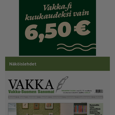
Näköislehdet