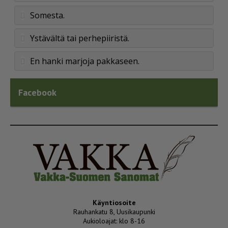
Somesta.
Ystävältä tai perhepiiristä.
En hanki marjoja pakkaseen.
Facebook
Käyntiosoite
Rauhankatu 8, Uusikaupunki
Aukioloajat: klo 8-16