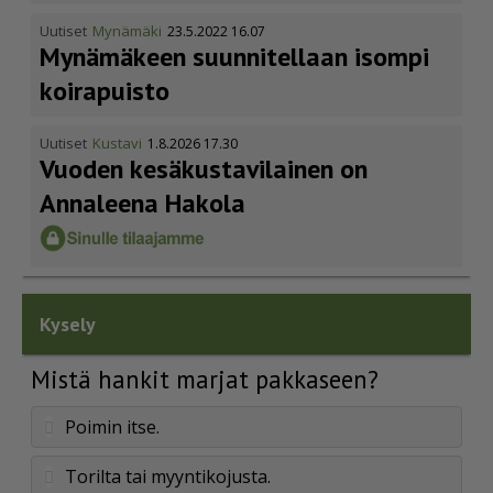
Uutiset
Mynämäki
23.5.2022 16.07
Mynämäkeen suunnitellaan isompi
koirapuisto
Uutiset
Kustavi
1.8.2026 17.30
Vuoden kesäkus­ta­vi­lainen on
Annaleena Hakola
Kysely
Mistä hankit marjat pakkaseen?
Poimin itse.
Torilta tai myyntikojusta.