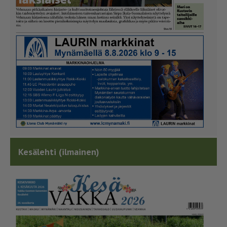
Kesälehti (ilmainen)