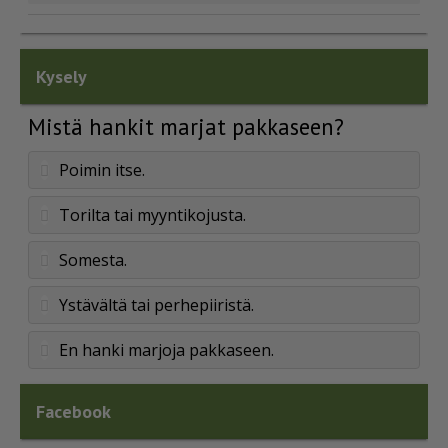
Kysely
Mistä hankit marjat pakkaseen?
Poimin itse.
Torilta tai myyntikojusta.
Somesta.
Ystävältä tai perhepiiristä.
En hanki marjoja pakkaseen.
Facebook