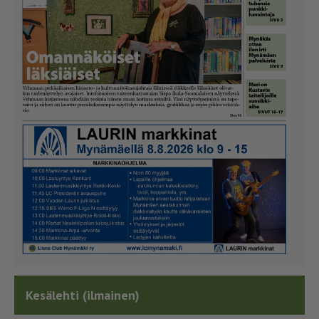
Kesälehti (ilmainen)