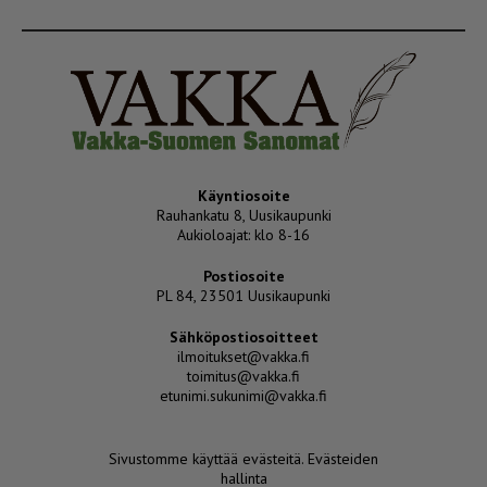
Käyntiosoite
Rauhankatu 8, Uusikaupunki
Aukioloajat: klo 8-16
Postiosoite
PL 84, 23501 Uusikaupunki
Sähköpostiosoitteet
ilmoitukset@vakka.fi
toimitus@vakka.fi
etunimi.sukunimi@vakka.fi
Sivustomme käyttää evästeitä.
Evästeiden
hallinta