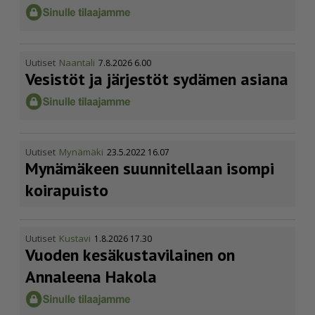
Uutiset
Naantali
7.8.2026 6.00
Vesistöt ja järjestöt sydämen asiana
Uutiset
Mynämäki
23.5.2022 16.07
Mynämäkeen suunnitellaan isompi
koirapuisto
Uutiset
Kustavi
1.8.2026 17.30
Vuoden kesäkus­ta­vi­lainen on
Annaleena Hakola