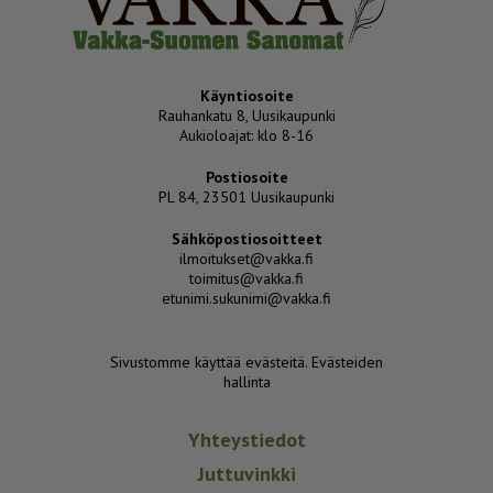
Käyntiosoite
Rauhankatu 8, Uusikaupunki
Aukioloajat: klo 8-16
Postiosoite
PL 84, 23501 Uusikaupunki
Sähköpostiosoitteet
ilmoitukset@vakka.fi
toimitus@vakka.fi
etunimi.sukunimi@vakka.fi
Sivustomme käyttää evästeitä.
Evästeiden
hallinta
Yhteystiedot
Juttuvinkki