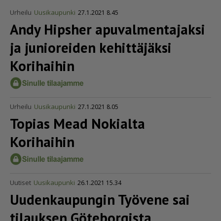
Urheilu
Uusikaupunki
27.1.2021 8.45
Andy Hipsher apuval­men­ta­jaksi
ja junioreiden kehittäjäksi
Korihaihin
Urheilu
Uusikaupunki
27.1.2021 8.05
Topias Mead Nokialta
Korihaihin
Uutiset
Uusikaupunki
26.1.2021 15.34
Uudenkaupungin Työvene sai
tilauksen Göteborgista