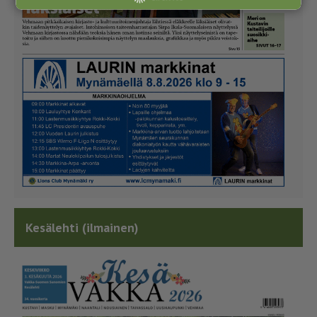
Kesälehti (ilmainen)