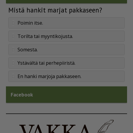
Mistä hankit marjat pakkaseen?
Poimin itse.
Torilta tai myyntikojusta.
Somesta.
Ystävältä tai perhepiiristä.
En hanki marjoja pakkaseen.
Facebook