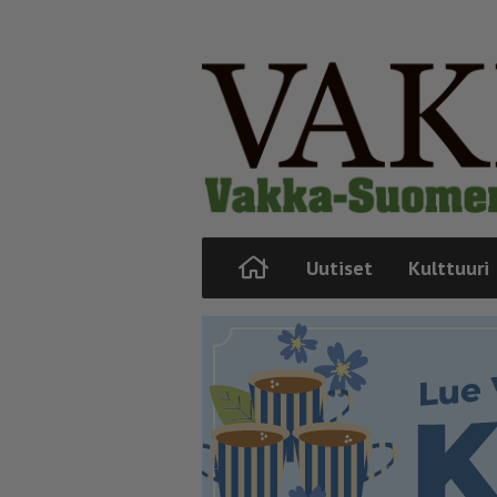
Uutiset
Kulttuuri