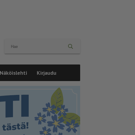
Näköislehti
Kirjaudu