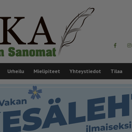
Urheilu
Mielipiteet
Yhteystiedot
Tilaa