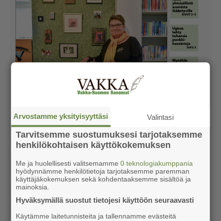
Arvostamme yksityisyyttäsi
Valintasi
Tarvitsemme suostumuksesi tarjotaksemme
henkilökohtaisen käyttökokemuksen
Me ja huolellisesti valitsemamme
0 teknologiakumppania
hyödynnämme henkilötietoja tarjotaksemme paremman
käyttäjäkokemuksen sekä kohdentaaksemme sisältöä ja
mainoksia.
Hyväksymällä suostut tietojesi käyttöön seuraavasti
Käytämme laitetunnisteita ja tallennamme evästeitä