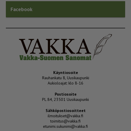
Facebook
Käyntiosoite
Rauhankatu 8, Uusikaupunki
Aukioloajat: klo 8-16
Postiosoite
PL 84, 23501 Uusikaupunki
Sähköpostiosoitteet
ilmoitukset@vakka.fi
toimitus@vakka.fi
etunimi.sukunimi@vakka.fi