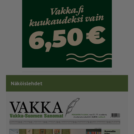
Näköislehdet