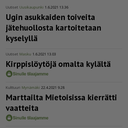
Uutiset
Uusikaupunki
1.6.2021 13.36
Ugin asukkaiden toiveita
jätehuollosta kartoitetaan
kyselyllä
Uutiset
Masku
1.6.2021 13.03
Kirppislöytöjä omalta kylältä
Kulttuuri
Mynämäki
22.4.2021 9.28
Marttailta Mietoisissa kierrätti
vaatteita