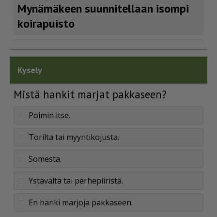
Mynämäkeen suunnitellaan isompi
koirapuisto
Kysely
Mistä hankit marjat pakkaseen?
Poimin itse.
Torilta tai myyntikojusta.
Somesta.
Ystävältä tai perhepiiristä.
En hanki marjoja pakkaseen.