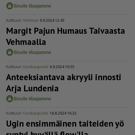
Kulttuuri
Vehmaa
9.9.2024 12.45
Margit Pajun Humaus Taivaasta
Vehmaalla
Kulttuuri
Uusikaupunki
6.9.2024 16.55
Anteeksiantava akryyli innosti
Arja Lundenia
Kulttuuri
Uusikaupunki
18.8.2024 16.32
Ugin ensimmäinen taiteiden yö
syntyi hyvällä flow'lla