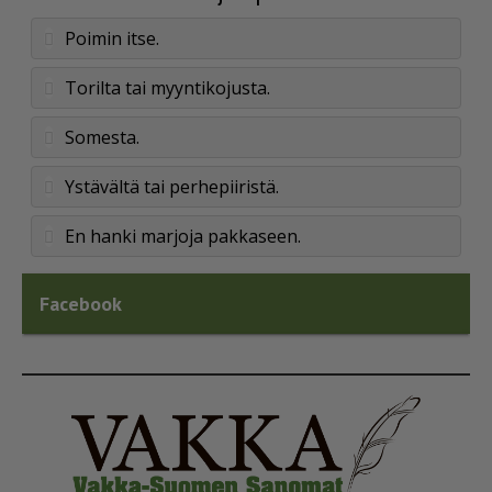
Poimin itse.
Torilta tai myyntikojusta.
Somesta.
Ystävältä tai perhepiiristä.
En hanki marjoja pakkaseen.
Facebook