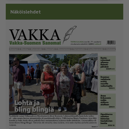
Näköislehdet