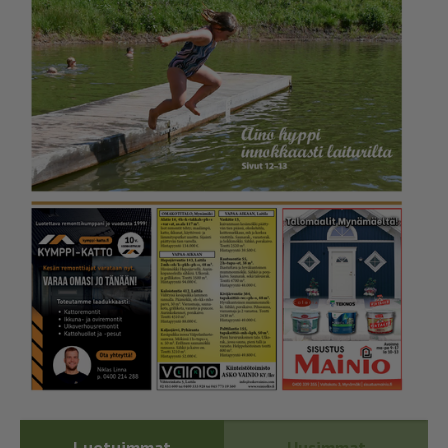
Luetuimmat
Uusimmat