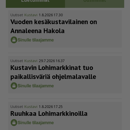
Uutiset
Kustavi
1.8.2026 17.30
Vuoden kesäkus­ta­vi­lainen on
Annaleena Hakola
Uutiset
Kustavi
29.7.2026 16.37
Kustavin Lohimarkkinat tuo
paikallisväriä ohjelmalavalle
Uutiset
Kustavi
1.8.2026 17.25
Ruuhkaa Lohimark­ki­noilla