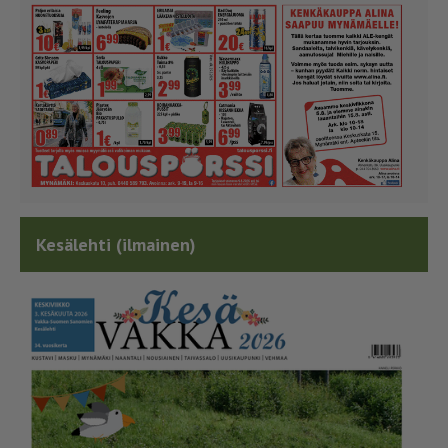
Kesälehti (ilmainen)