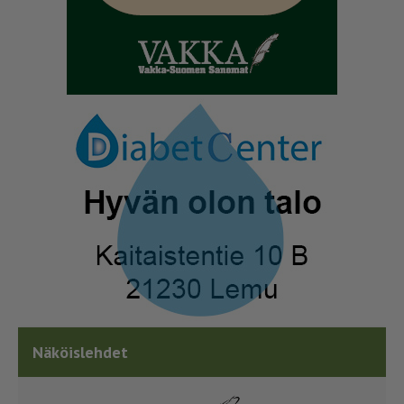
Näköislehdet