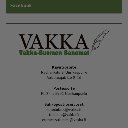
Facebook
Käyntiosoite
Rauhankatu 8, Uusikaupunki
Aukioloajat: klo 8-16
Postiosoite
PL 84, 23501 Uusikaupunki
Sähköpostiosoitteet
ilmoitukset@vakka.fi
toimitus@vakka.fi
etunimi.sukunimi@vakka.fi