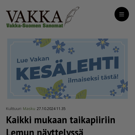
Kulttuuri
Masku
27.10.2024 11.35
Kaikki mukaan taikapiiriin
Lemun näyttelyssä