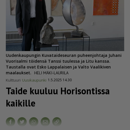
Uudenkaupungin Kuvataideseuran puheenjohtaja Juhani
Vuorisalmi töidensä Tanssi tuulessa ja Litu kanssa.
Taustalla ovat Esko Lappalaisen ja Valto Vaalikiven
maalaukset.
HELI MÄKI-LAURILA
Kulttuuri
Uusikaupunki
1.5.2025 14.30
Taide kuuluu Horisontissa
kaikille