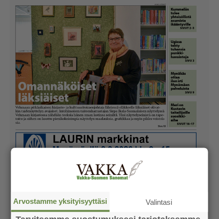
Arvostamme yksityisyyttäsi
Valintasi