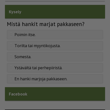
Kysely
Mistä hankit marjat pakkaseen?
Poimin itse.
Torilta tai myyntikojusta.
Somesta.
Ystävältä tai perhepiiristä.
En hanki marjoja pakkaseen.
Facebook