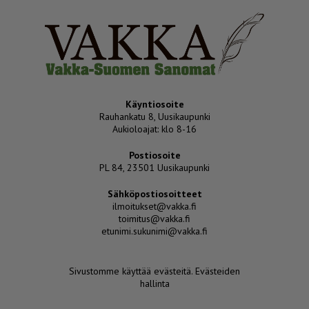
Käyntiosoite
Rauhankatu 8, Uusikaupunki
Aukioloajat: klo 8-16
Postiosoite
PL 84, 23501 Uusikaupunki
Sähköpostiosoitteet
ilmoitukset@vakka.fi
toimitus@vakka.fi
etunimi.sukunimi@vakka.fi
Sivustomme käyttää evästeitä.
Evästeiden
hallinta