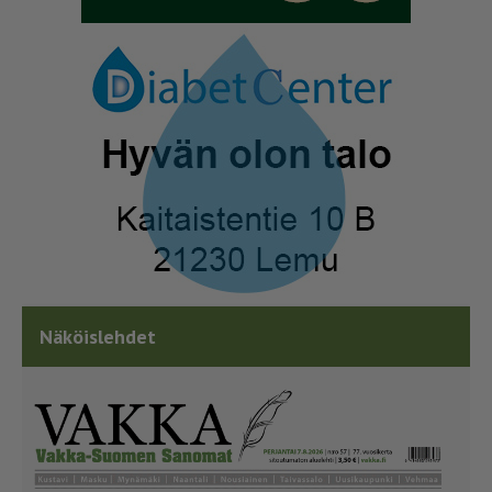
Näköislehdet