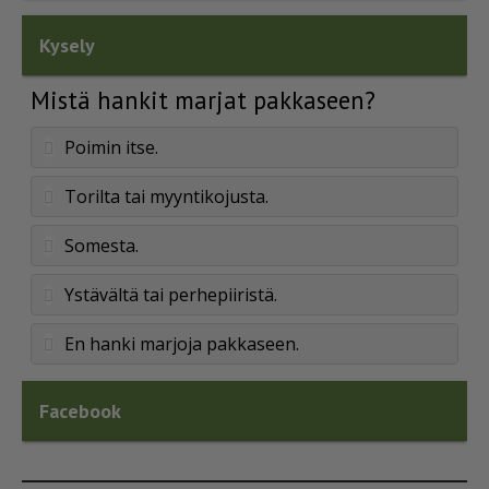
Kysely
Mistä hankit marjat pakkaseen?
Poimin itse.
Torilta tai myyntikojusta.
Somesta.
Ystävältä tai perhepiiristä.
En hanki marjoja pakkaseen.
Facebook