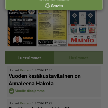
Luetuimmat
Uusimmat
Uutiset
Kustavi
1.8.2026 17.30
Vuoden kesäkus­ta­vi­lainen on
Annaleena Hakola
Uutiset
Kustavi
1.8.2026 17.25