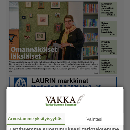
Arvostamme yksityisyyttäsi
Valintasi
Tarvitsemme suostumuksesi tarjotaksemme