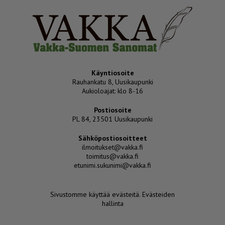
Käyntiosoite
Rauhankatu 8, Uusikaupunki
Aukioloajat: klo 8-16
Postiosoite
PL 84, 23501 Uusikaupunki
Sähköpostiosoitteet
ilmoitukset@vakka.fi
toimitus@vakka.fi
etunimi.sukunimi@vakka.fi
Sivustomme käyttää evästeitä.
Evästeiden
hallinta