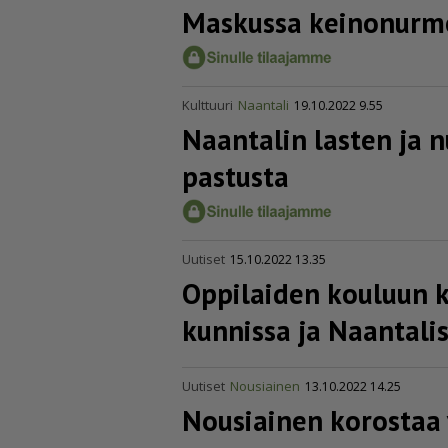
Maskussa keinonurme
Kulttuuri
Naantali
19.10.2022 9.55
Naantalin lasten ja n
pas­tusta
Uutiset
15.10.2022 13.35
Oppilaiden kouluun k
kunnissa ja Naantali
Uutiset
Nousiainen
13.10.2022 14.25
Nousiainen korostaa