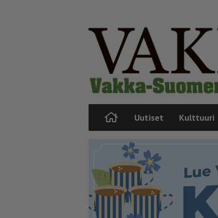
Uutiset
Kulttuuri