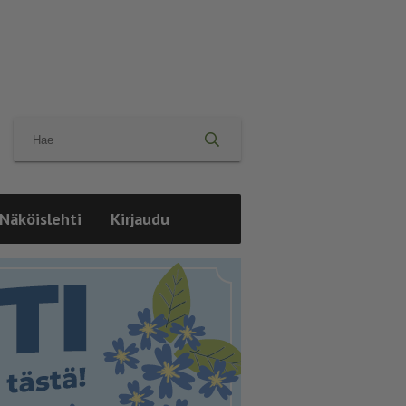
Näköislehti
Kirjaudu