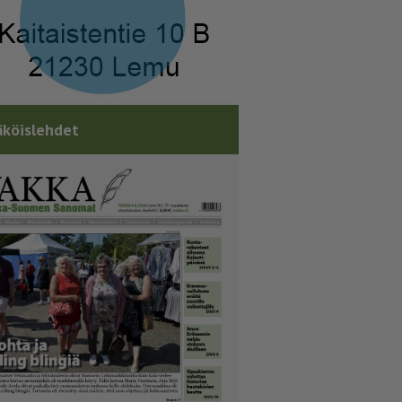
köislehdet