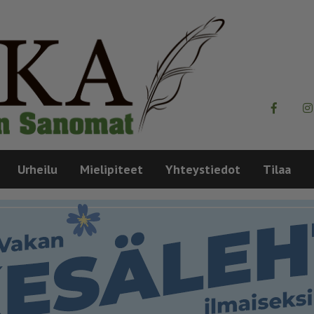
Urheilu
Mielipiteet
Yhteystiedot
Tilaa