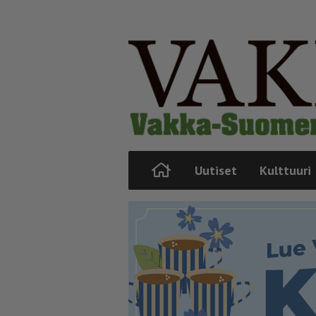
Uutiset
Kulttuuri