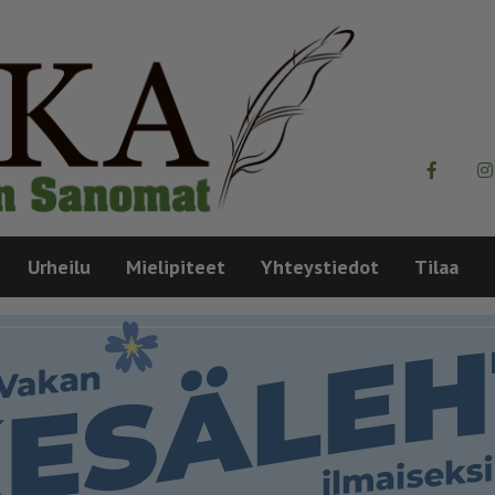
Urheilu
Mielipiteet
Yhteystiedot
Tilaa