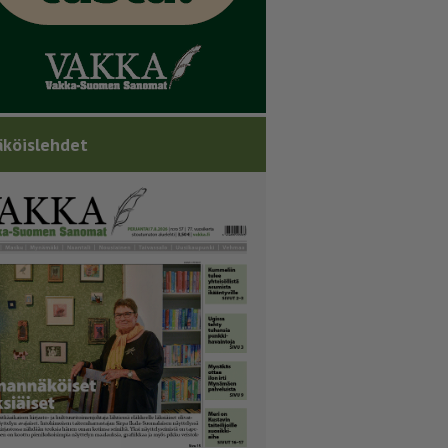
köislehdet