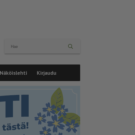
Näköislehti
Kirjaudu