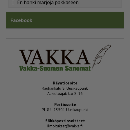
En hanki marjoja pakkaseen.
Facebook
Käyntiosoite
Rauhankatu 8, Uusikaupunki
Aukioloajat: klo 8-16
Postiosoite
PL 84, 23501 Uusikaupunki
Sähköpostiosoitteet
ilmoitukset@vakka.fi