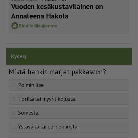
Vuoden kesäkus­ta­vi­lainen on
Annaleena Hakola
Kysely
Mistä hankit marjat pakkaseen?
Poimin itse.
Torilta tai myyntikojusta.
Somesta.
Ystävältä tai perhepiiristä.