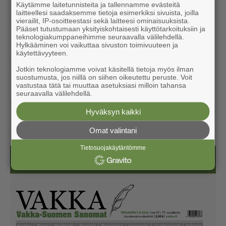
Käytämme laitetunnisteita ja tallennamme evästeitä
laitteellesi saadaksemme tietoja esimerkiksi sivuista, joilla
vierailit, IP-osoitteestasi sekä laitteesi ominaisuuksista.
Pääset tutustumaan yksityiskohtaisesti käyttötarkoituksiin ja
teknologiakumppaneihimme seuraavalla välilehdellä.
Hylkääminen voi vaikuttaa sivuston toimivuuteen ja
käytettävyyteen.
Jotkin teknologiamme voivat käsitellä tietoja myös ilman
suostumusta, jos niillä on siihen oikeutettu peruste. Voit
vastustaa tätä tai muuttaa asetuksiasi milloin tahansa
seuraavalla välilehdellä.
Hyväksyn kaikki
Omat valintani
Tietosuojakäytäntömme
Näköislehdet