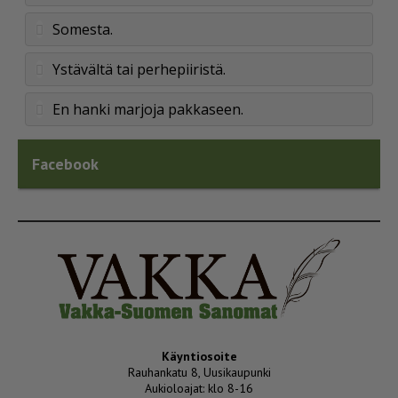
Somesta.
Ystävältä tai perhepiiristä.
En hanki marjoja pakkaseen.
Facebook
Käyntiosoite
Rauhankatu 8, Uusikaupunki
Aukioloajat: klo 8-16