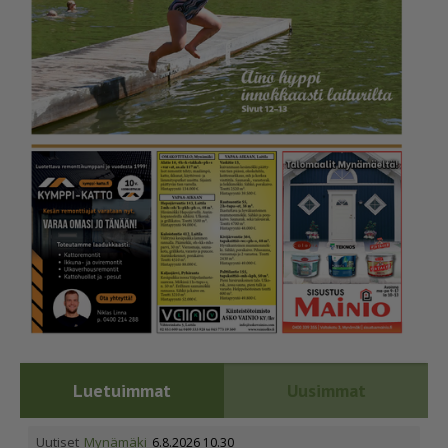
Luetuimmat
Uusimmat
Uutiset
Mynämäki
6.8.2026 10.30