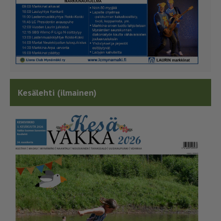
Kesälehti (ilmainen)