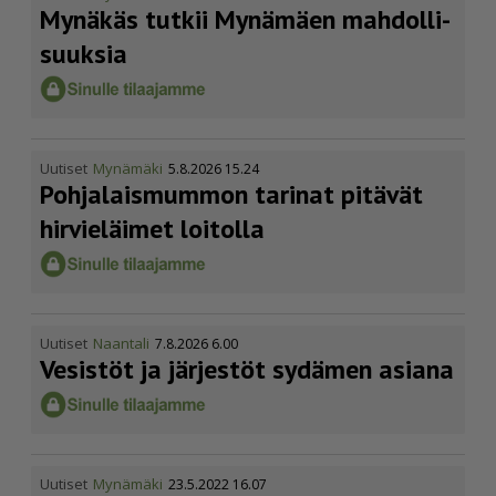
Mynäkäs tutkii Mynämäen mahdol­li­
suuksia
Uutiset
Mynämäki
5.8.2026 15.24
Pohja­lais­mummon tarinat pitävät
hirvieläimet loitolla
Uutiset
Naantali
7.8.2026 6.00
Vesistöt ja järjestöt sydämen asiana
Uutiset
Mynämäki
23.5.2022 16.07