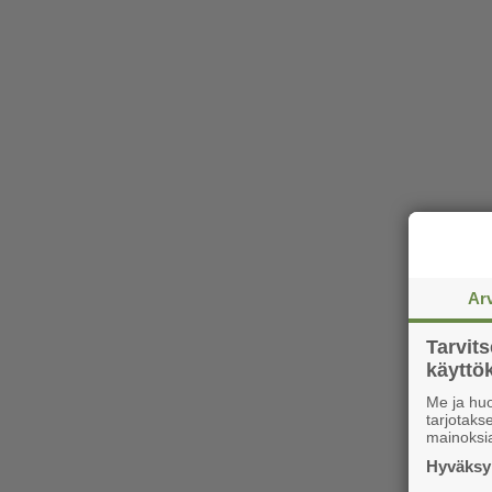
Ar
Tarvit
käytt
Me ja huo
tarjotak
mainoksi
Hyväksym