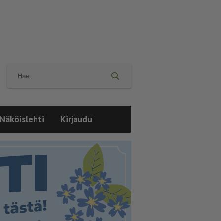
Näköislehti
Kirjaudu