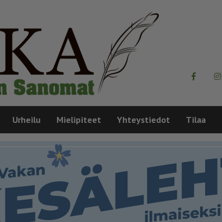
Urheilu
Mielipiteet
Yhteystiedot
Tilaa