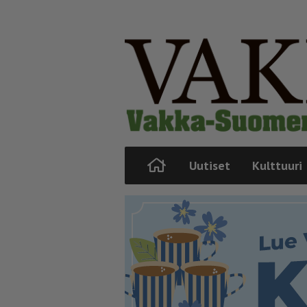
Uutiset
Kulttuuri