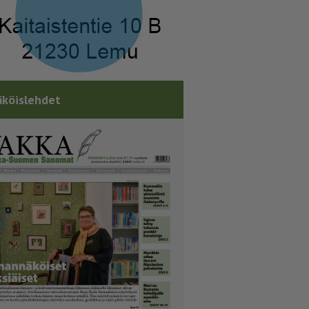
köislehdet