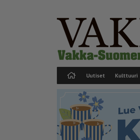
Uutiset
Kulttuuri