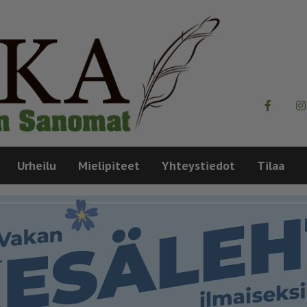
Urheilu
Mielipiteet
Yhteystiedot
Tilaa