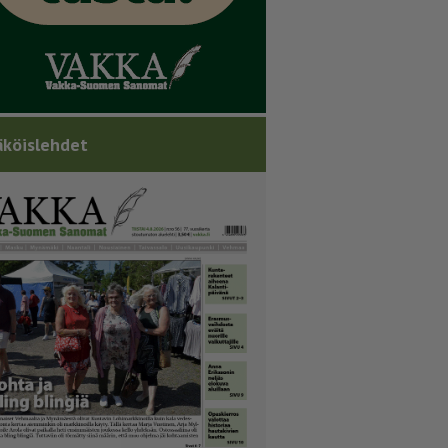
köislehdet