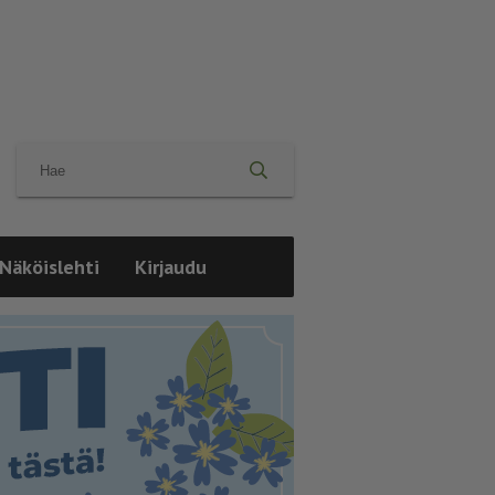
Näköislehti
Kirjaudu