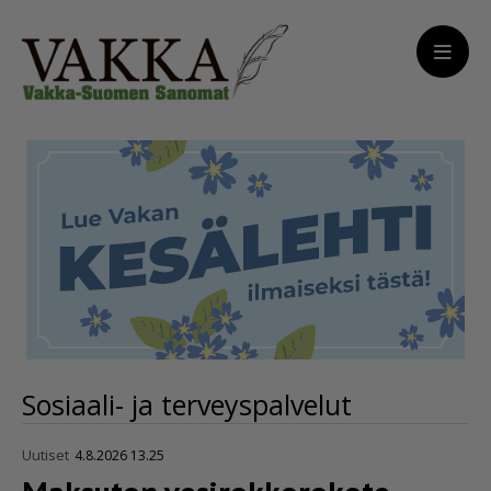
Sosiaali- ja terveyspalvelut
Uutiset
4.8.2026 13.25