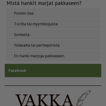
Mistä hankit marjat pakkaseen?
Poimin itse.
Torilta tai myyntikojusta.
Somesta.
Ystävältä tai perhepiiristä.
En hanki marjoja pakkaseen.
Facebook