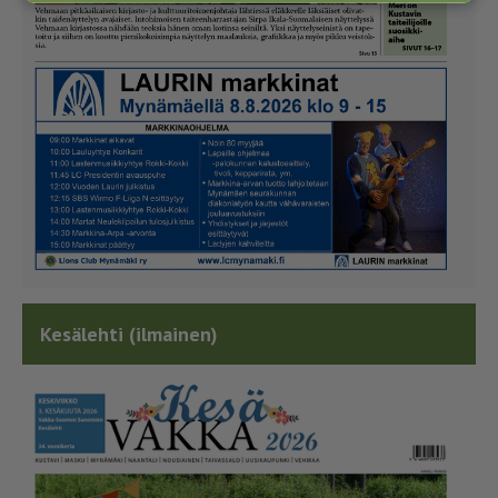
Kesälehti (ilmainen)