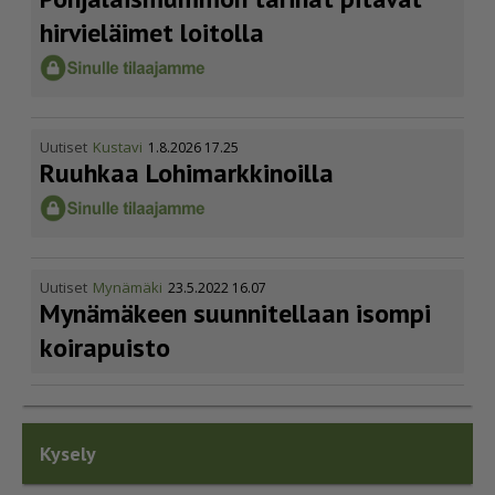
hirvieläimet loitolla
Uutiset
Kustavi
1.8.2026 17.25
Ruuhkaa Lohimark­ki­noilla
Uutiset
Mynämäki
23.5.2022 16.07
Mynämäkeen suunnitellaan isompi
koirapuisto
Kysely