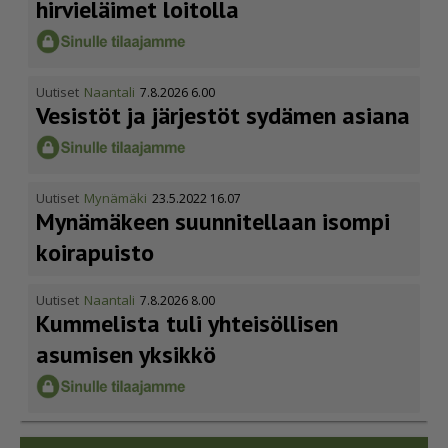
hirvieläimet loitolla
Uutiset
Naantali
7.8.2026 6.00
Vesistöt ja järjestöt sydämen asiana
Uutiset
Mynämäki
23.5.2022 16.07
Mynämäkeen suunnitellaan isompi
koirapuisto
Uutiset
Naantali
7.8.2026 8.00
Kummelista tuli yhteisöllisen
asumisen yksikkö