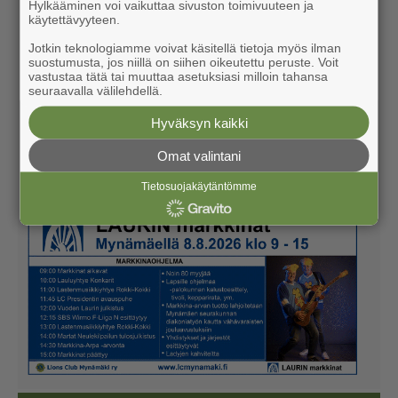
Hylkääminen voi vaikuttaa sivuston toimivuuteen ja
käytettävyyteen.
Jotkin teknologiamme voivat käsitellä tietoja myös ilman
suostumusta, jos niillä on siihen oikeutettu peruste. Voit
vastustaa tätä tai muuttaa asetuksiasi milloin tahansa
seuraavalla välilehdellä.
Hyväksyn kaikki
Omat valintani
Tietosuojakäytäntömme