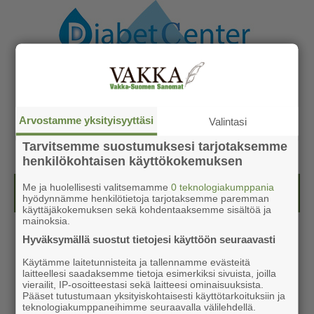
Arvostamme yksityisyyttäsi
Valintasi
Tarvitsemme suostumuksesi tarjotaksemme
henkilökohtaisen käyttökokemuksen
Me ja huolellisesti valitsemamme
0 teknologiakumppania
Näköislehdet
hyödynnämme henkilötietoja tarjotaksemme paremman
käyttäjäkokemuksen sekä kohdentaaksemme sisältöä ja
mainoksia.
Hyväksymällä suostut tietojesi käyttöön seuraavasti
Käytämme laitetunnisteita ja tallennamme evästeitä
laitteellesi saadaksemme tietoja esimerkiksi sivuista, joilla
vierailit, IP-osoitteestasi sekä laitteesi ominaisuuksista.
Pääset tutustumaan yksityiskohtaisesti käyttötarkoituksiin ja
teknologiakumppaneihimme seuraavalla välilehdellä.