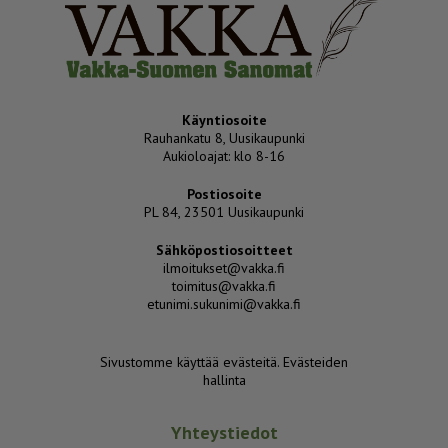
Käyntiosoite
Rauhankatu 8, Uusikaupunki
Aukioloajat: klo 8-16
Postiosoite
PL 84, 23501 Uusikaupunki
Sähköpostiosoitteet
ilmoitukset@vakka.fi
toimitus@vakka.fi
etunimi.sukunimi@vakka.fi
Sivustomme käyttää evästeitä.
Evästeiden
hallinta
Yhteystiedot