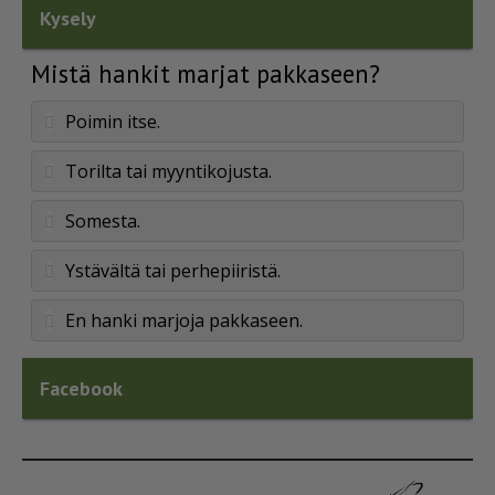
Kysely
Mistä hankit marjat pakkaseen?
Poimin itse.
Torilta tai myyntikojusta.
Somesta.
Ystävältä tai perhepiiristä.
En hanki marjoja pakkaseen.
Facebook