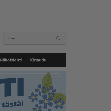
Näköislehti
Kirjaudu