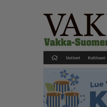
Uutiset
Kulttuuri