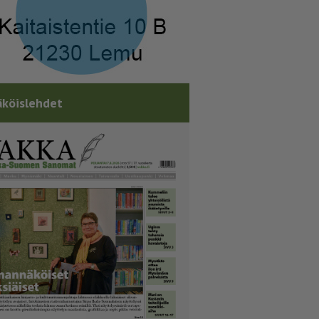
köislehdet