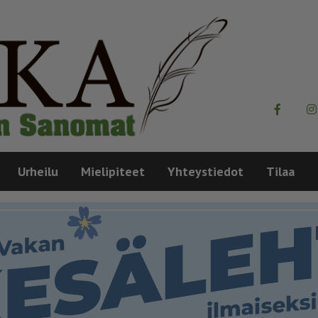
Urheilu
Mielipiteet
Yhteystiedot
Tilaa