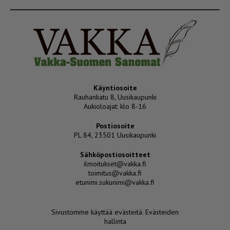
Käyntiosoite
Rauhankatu 8, Uusikaupunki
Aukioloajat: klo 8-16
Postiosoite
PL 84, 23501 Uusikaupunki
Sähköpostiosoitteet
ilmoitukset@vakka.fi
toimitus@vakka.fi
etunimi.sukunimi@vakka.fi
Sivustomme käyttää evästeitä.
Evästeiden
hallinta