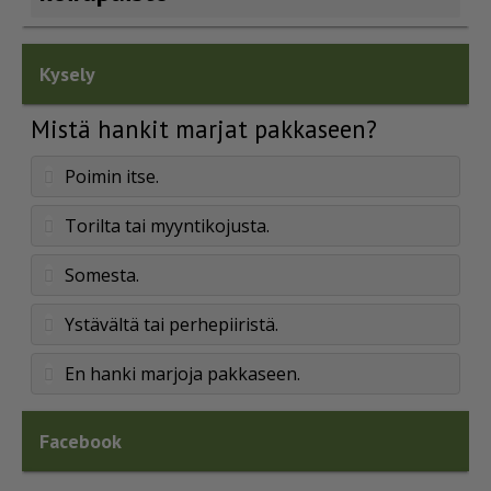
Kysely
Mistä hankit marjat pakkaseen?
Poimin itse.
Torilta tai myyntikojusta.
Somesta.
Ystävältä tai perhepiiristä.
En hanki marjoja pakkaseen.
Facebook