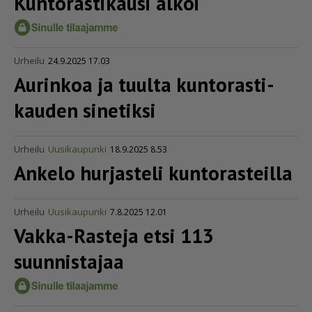
Kunto­ras­ti­kausi alkoi
Urheilu
24.9.2025 17.03
Aurinkoa ja tuulta kunto­ras­ti­
kauden sinetiksi
Urheilu
Uusikaupunki
18.9.2025 8.53
Ankelo hurjasteli kuntorasteilla
Urheilu
Uusikaupunki
7.8.2025 12.01
Vakka-Rasteja etsi 113
suunnistajaa