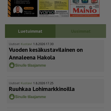
Luetuimmat
Uusimmat
Uutiset
Kustavi
1.8.2026 17.30
Vuoden kesäkus­ta­vi­lainen on
Annaleena Hakola
Uutiset
Kustavi
1.8.2026 17.25
Ruuhkaa Lohimark­ki­noilla