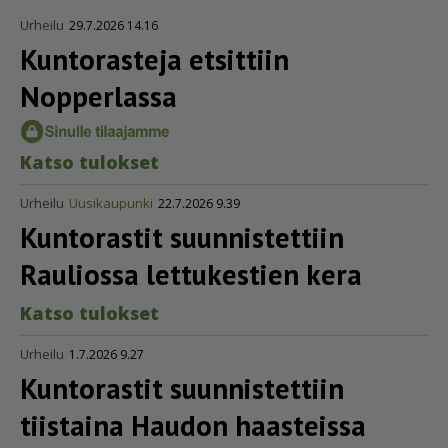
Urheilu
29.7.2026 14.16
Kuntorasteja etsittiin
Nopperlassa
Kat­so tu­lok­set
Urheilu
Uusikaupunki
22.7.2026 9.39
Kuntorastit suunnistettiin
Rauliossa lettukestien kera
Kat­so tu­lok­set
Urheilu
1.7.2026 9.27
Kuntorastit suunnistettiin
tiistaina Haudon haasteissa