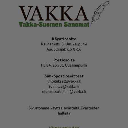
Käyntiosoite
Rauhankatu 8, Uusikaupunki
Aukioloajat: klo 8-16
Postiosoite
PL 84, 23501 Uusikaupunki
Sähköpostiosoitteet
ilmoitukset@vakka.fi
toimitus@vakka.fi
etunimi.sukunimi@vakka.fi
Sivustomme käyttää evästeitä.
Evästeiden
hallinta