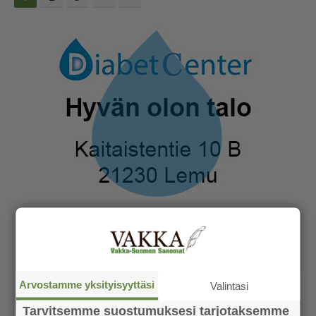
Arvostamme yksityisyyttäsi
Valintasi
Tarvitsemme suostumuksesi tarjotaksemme