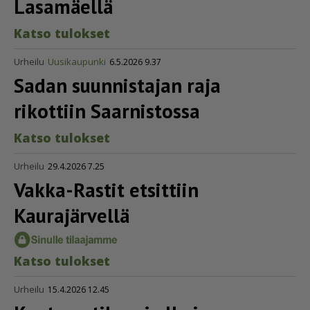
Lasamäellä
Kat­so tu­lok­set
Urheilu
Uusikaupunki
6.5.2026 9.37
Sadan suunnistajan raja
rikottiin Saarnistossa
Kat­so tu­lok­set
Urheilu
29.4.2026 7.25
Vakka-Rastit etsittiin
Kaurajärvellä
Kat­so tu­lok­set
Urheilu
15.4.2026 12.45