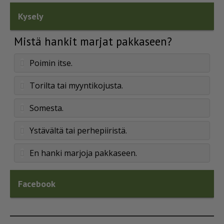
Kysely
Mistä hankit marjat pakkaseen?
Poimin itse.
Torilta tai myyntikojusta.
Somesta.
Ystävältä tai perhepiiristä.
En hanki marjoja pakkaseen.
Facebook