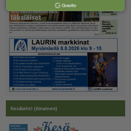
Kesälehti (ilmainen)