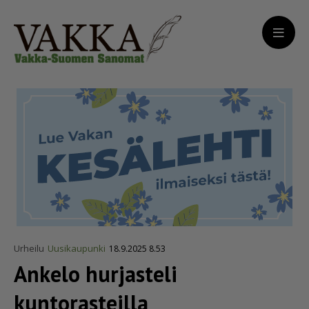
Urheilu
Uusikaupunki
18.9.2025 8.53
Ankelo hurjasteli
kuntorasteilla