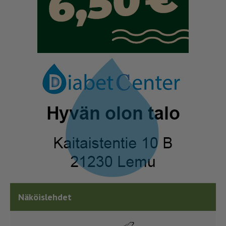
Näköislehdet