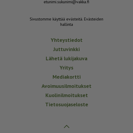
etunimi.sukunimi@vakka.fi
Sivustomme käyttää evästeitä.
Evästeiden
hallinta
Yhteystiedot
Juttuvinkki
Lähetä lukijakuva
Yritys
Mediakortti
Avoimuusilmoitukset
Kuolinilmoitukset
Tietosuojaseloste