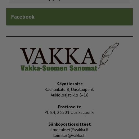
Facebook
Käyntiosoite
Rauhankatu 8, Uusikaupunki
Aukioloajat: klo 8-16
Postiosoite
PL 84, 23501 Uusikaupunki
Sähköpostiosoitteet
ilmoitukset@vakka.fi
toimitus@vakka.fi