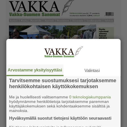
Arvostamme yksityisyyttäsi
Valintasi
Tarvitsemme suostumuksesi tarjotaksemme
henkilökohtaisen käyttökokemuksen
Me ja huolellisesti valitsemamme
0 teknologiakumppania
hyödynnämme henkilötietoja tarjotaksemme paremman
käyttäjäkokemuksen sekä kohdentaaksemme sisältöä ja
mainoksia.
Hyväksymällä suostut tietojesi käyttöön seuraavasti