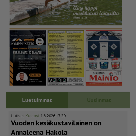
Luetuimmat
Uusimmat
Uutiset
Kustavi
1.8.2026 17.30
Vuoden kesäkus­ta­vi­lainen on
Annaleena Hakola