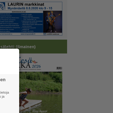
sälehti (ilmainen)
sen
ietoja
 ja