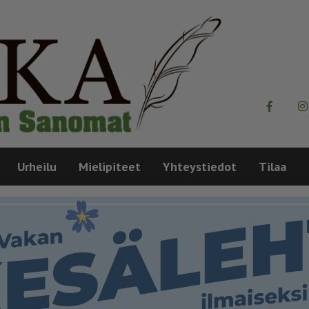
Urheilu
Mielipiteet
Yhteystiedot
Tilaa