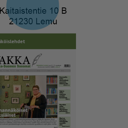
köislehdet