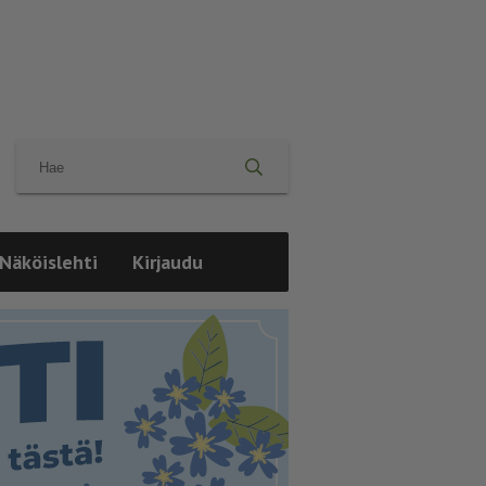
Näköislehti
Kirjaudu