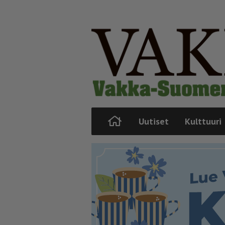
Uutiset
Kulttuuri