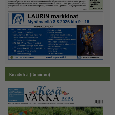
Kesälehti (ilmainen)