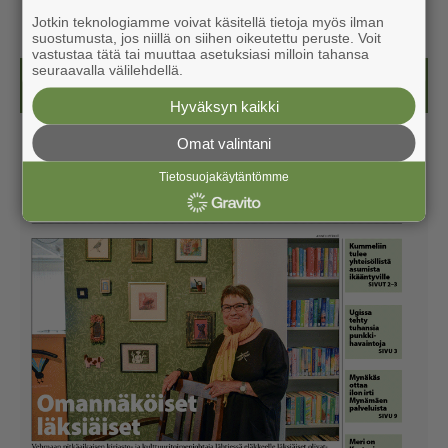
Jotkin teknologiamme voivat käsitellä tietoja myös ilman
suostumusta, jos niillä on siihen oikeutettu peruste. Voit
vastustaa tätä tai muuttaa asetuksiasi milloin tahansa
seuraavalla välilehdellä.
Näköislehdet
Hyväksyn kaikki
Omat valintani
Tietosuojakäytäntömme