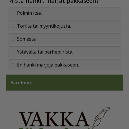
Mistä hankit marjat pakkaseen?
Poimin itse.
Torilta tai myyntikojusta.
Somesta.
Ystävältä tai perhepiiristä.
En hanki marjoja pakkaseen.
Facebook