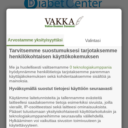
Arvostamme yksityisyyttäsi
Valintasi
Tarvitsemme suostumuksesi tarjotaksemme
henkilökohtaisen käyttökokemuksen
Me ja huolellisesti valitsemamme
0 teknologiakumppania
hyödynnämme henkilötietoja tarjotaksemme paremman
käyttäjäkokemuksen sekä kohdentaaksemme sisältöä ja
mainoksia.
Hyväksymällä suostut tietojesi käyttöön seuraavasti
Käytämme laitetunnisteita ja tallennamme evästeitä
laitteellesi saadaksemme tietoja esimerkiksi sivuista, joilla
vierailit, IP-osoitteestasi sekä laitteesi ominaisuuksista.
Pääset tutustumaan yksityiskohtaisesti käyttötarkoituksiin ja
teknologiakumppaneihimme seuraavalla välilehdellä.
Hylkääminen voi vaikuttaa sivuston toimivuuteen ja
käytettävyyteen.