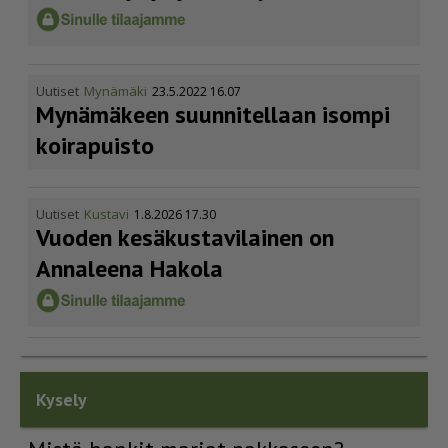
Uutiset
Mynämäki
23.5.2022 16.07
Mynämäkeen suunnitellaan isompi
koirapuisto
Uutiset
Kustavi
1.8.2026 17.30
Vuoden kesäkus­ta­vi­lainen on
Annaleena Hakola
Kysely