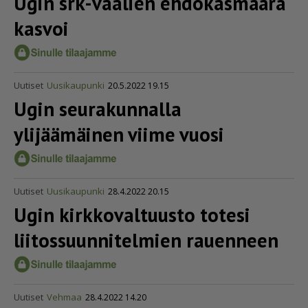
Ugin srk-vaalien ehdokasmäärä
kasvoi
Uutiset
Uusikaupunki
20.5.2022 19.15
Ugin seurakunnalla
ylijäämäinen viime vuosi
Uutiset
Uusikaupunki
28.4.2022 20.15
Ugin kirkko­val­tuusto totesi
liitos­suun­ni­telmien rauenneen
Uutiset
Vehmaa
28.4.2022 14.20