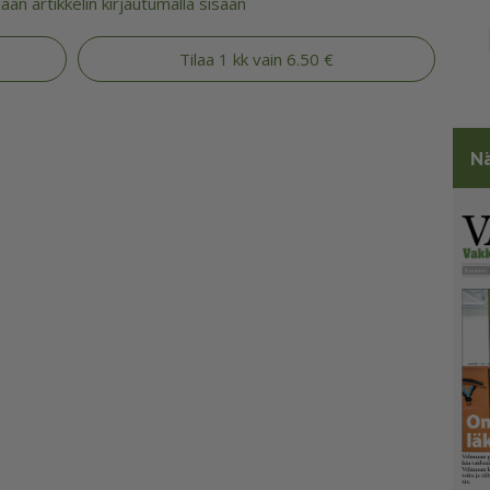
an artikkelin kirjautumalla sisään
Tilaa 1 kk vain 6.50 €
Nä