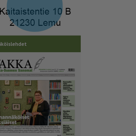
köislehdet