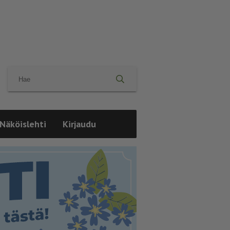
Näköislehti
Kirjaudu