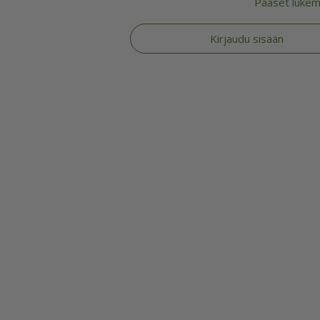
Pääset lukema
Kirjaudu sisään