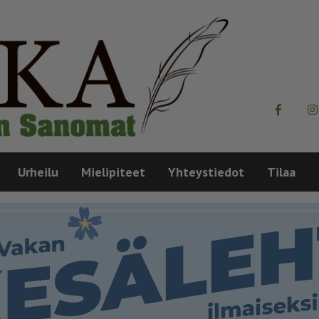
Urheilu
Mielipiteet
Yhteystiedot
Tilaa