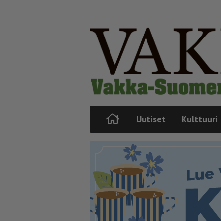
Uutiset
Kulttuuri