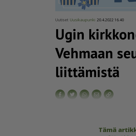
Uutiset
Uusikaupunki
20.4.2022 16.40
Ugin kirkkon
Vehmaan se
liittämistä
Tämä artikk