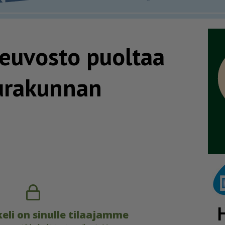
euvosto puoltaa
urakunnan
eli on sinulle tilaajamme