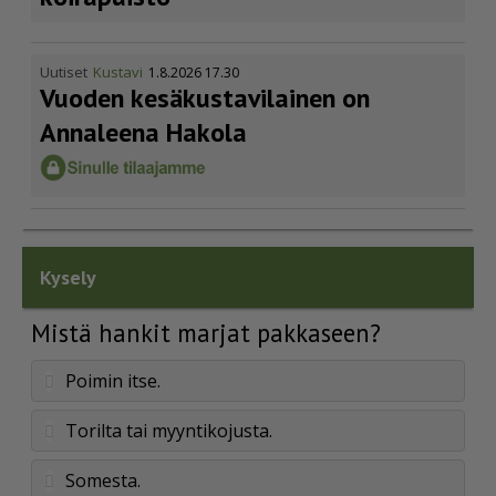
Uutiset
Kustavi
1.8.2026 17.30
Vuoden kesäkus­ta­vi­lainen on
Annaleena Hakola
Kysely
Mistä hankit marjat pakkaseen?
Poimin itse.
Torilta tai myyntikojusta.
Somesta.