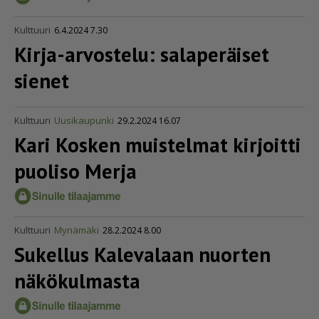
Kulttuuri
6.4.2024 7.30
Kirja-arvostelu: salaperäiset
sienet
Kulttuuri
Uusikaupunki
29.2.2024 16.07
Kari Kosken muistelmat kirjoitti
puoliso Merja
Kulttuuri
Mynämäki
28.2.2024 8.00
Sukellus Kalevalaan nuorten
näkökulmasta