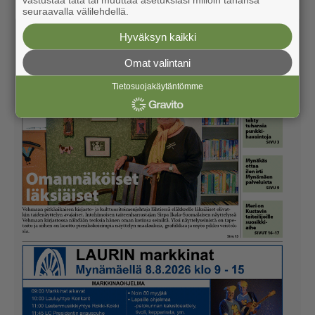
seuraavalla välilehdellä.
Hyväksyn kaikki
Omat valintani
Tietosuojakäytäntömme