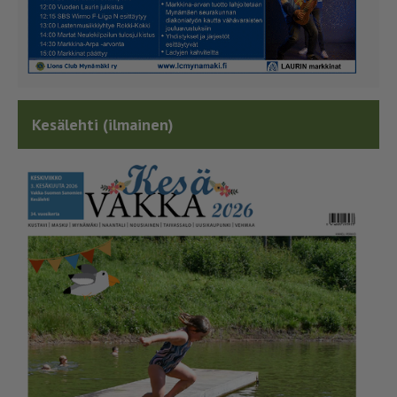
Kesälehti (ilmainen)