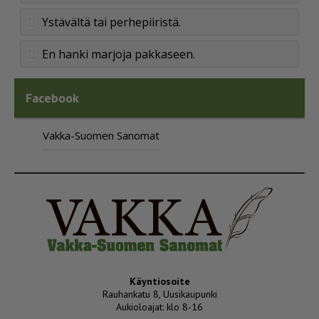
Ystävältä tai perhepiiristä.
En hanki marjoja pakkaseen.
Facebook
Vakka-Suomen Sanomat
Käyntiosoite
Rauhankatu 8, Uusikaupunki
Aukioloajat: klo 8-16