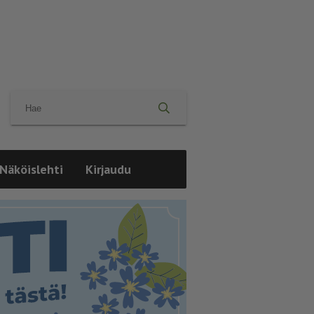
Näköislehti
Kirjaudu