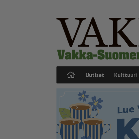
Uutiset
Kulttuuri