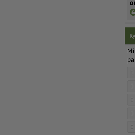
o
Ky
Mi
pa