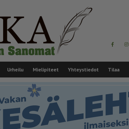
Urheilu
Mielipiteet
Yhteystiedot
Tilaa