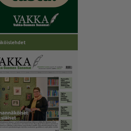
köislehdet