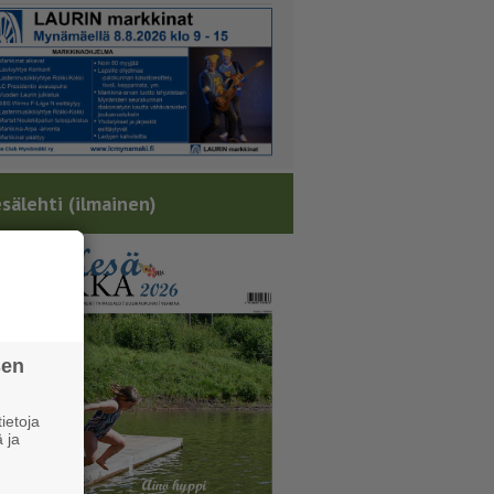
sälehti (ilmainen)
sen
ietoja
 ja