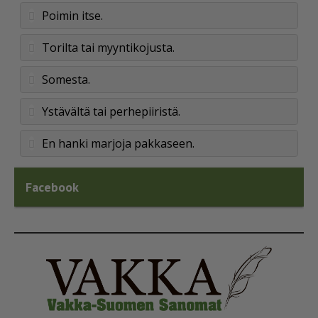
Poimin itse.
Torilta tai myyntikojusta.
Somesta.
Ystävältä tai perhepiiristä.
En hanki marjoja pakkaseen.
Facebook