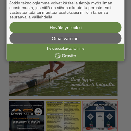
Jotkin teknologiamme voivat käsitellä tietoja myös ilman
suostumusta, jos niillä on siihen oikeutettu peruste. Voit
vastustaa tätä tai muuttaa asetuksiasi milloin tahansa
seuraavalla välilehdellä.
Hyväksyn kaikki
Omat valintani
Tietosuojakäytäntömme