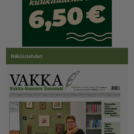
Näköislehdet