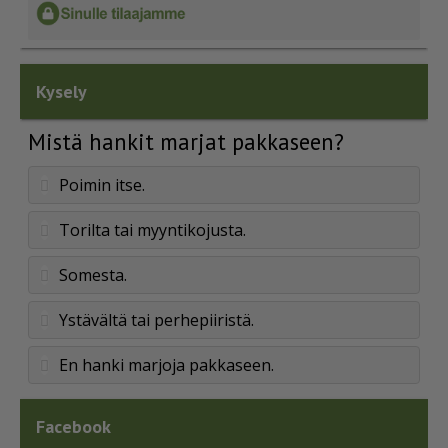
Kysely
Mistä hankit marjat pakkaseen?
Poimin itse.
Torilta tai myyntikojusta.
Somesta.
Ystävältä tai perhepiiristä.
En hanki marjoja pakkaseen.
Facebook