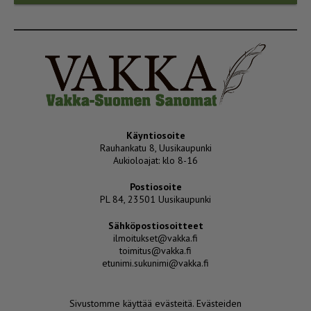
Käyntiosoite
Rauhankatu 8, Uusikaupunki
Aukioloajat: klo 8-16
Postiosoite
PL 84, 23501 Uusikaupunki
Sähköpostiosoitteet
ilmoitukset@vakka.fi
toimitus@vakka.fi
etunimi.sukunimi@vakka.fi
Sivustomme käyttää evästeitä.
Evästeiden