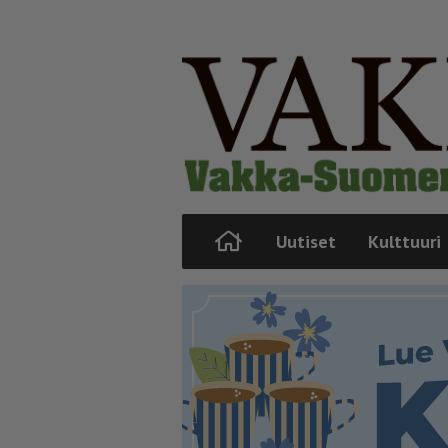
Uutiset
Kulttuuri