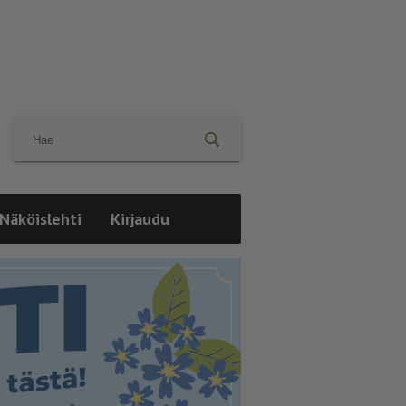
Näköislehti
Kirjaudu