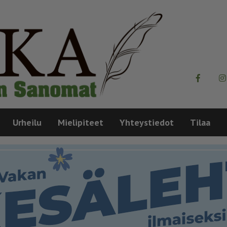
Urheilu
Mielipiteet
Yhteystiedot
Tilaa