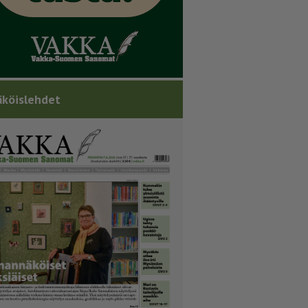
köislehdet