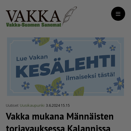
Uutiset
Uusikaupunki
3.6.2024 15.15
Vakka mukana Männäisten
toriavauksessa Kalannissa