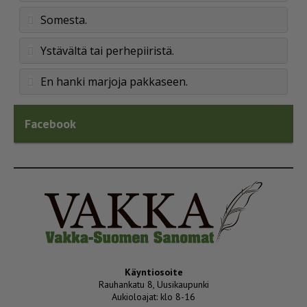
Somesta.
Ystävältä tai perhepiiristä.
En hanki marjoja pakkaseen.
Facebook
Käyntiosoite
Rauhankatu 8, Uusikaupunki
Aukioloajat: klo 8-16