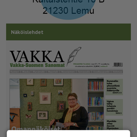
Näköislehdet