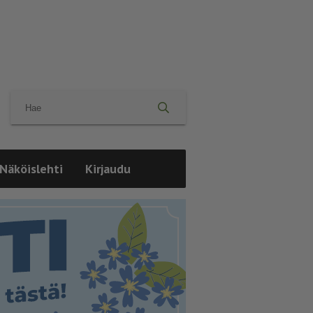
Näköislehti
Kirjaudu