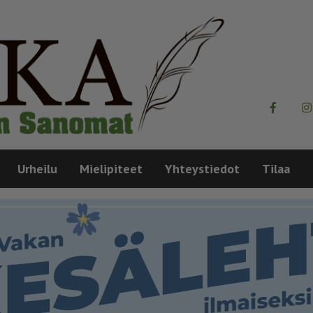
Urheilu
Mielipiteet
Yhteystiedot
Tilaa