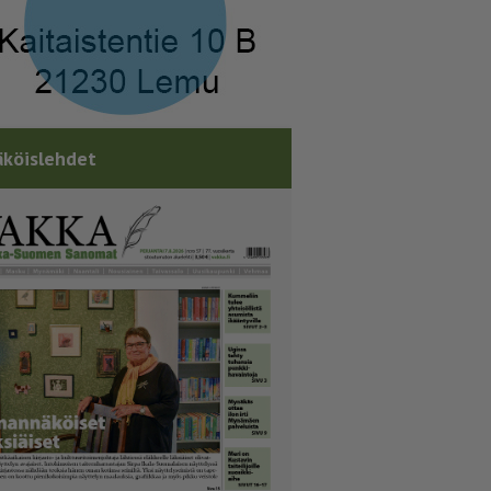
köislehdet