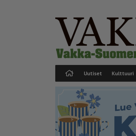
Uutiset
Kulttuuri