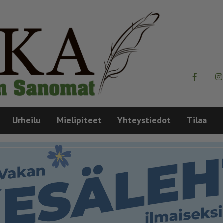
Urheilu
Mielipiteet
Yhteystiedot
Tilaa