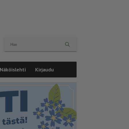
Näköislehti
Kirjaudu