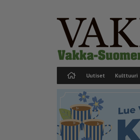
Uutiset
Kulttuuri