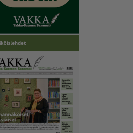
köislehdet