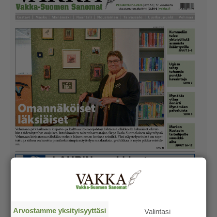
Arvostamme yksityisyyttäsi
Valintasi