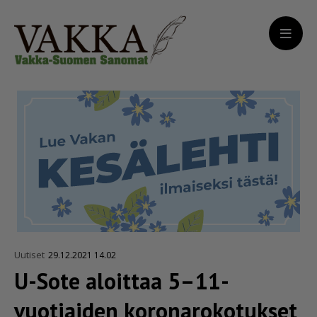
Uutiset
29.12.2021 14.02
U-Sote aloittaa 5–11-
vuotiaiden korona­ro­ko­tukset