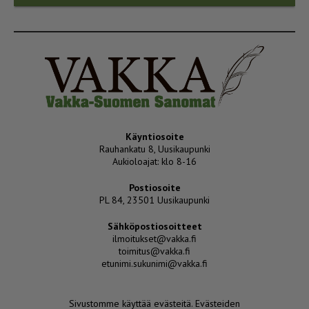
Käyntiosoite
Rauhankatu 8, Uusikaupunki
Aukioloajat: klo 8-16
Postiosoite
PL 84, 23501 Uusikaupunki
Sähköpostiosoitteet
ilmoitukset@vakka.fi
toimitus@vakka.fi
etunimi.sukunimi@vakka.fi
Sivustomme käyttää evästeitä.
Evästeiden