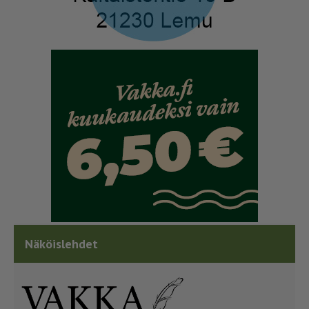
Näköislehdet