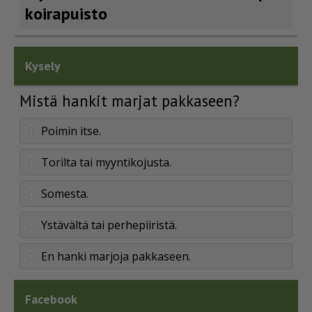
koirapuisto
Kysely
Mistä hankit marjat pakkaseen?
Poimin itse.
Torilta tai myyntikojusta.
Somesta.
Ystävältä tai perhepiiristä.
En hanki marjoja pakkaseen.
Facebook