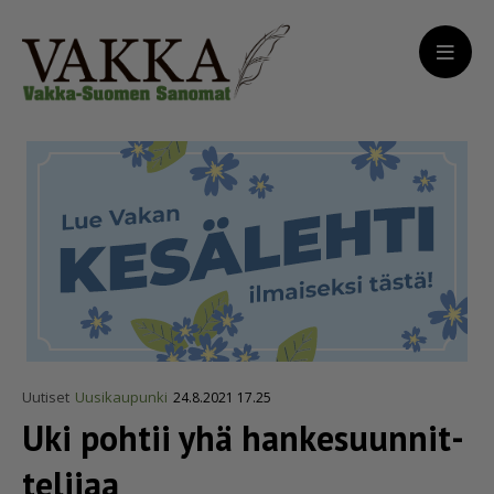
Uutiset
Uusikaupunki
24.8.2021 17.25
Uki pohtii yhä hanke­suun­nit­
te­lijaa