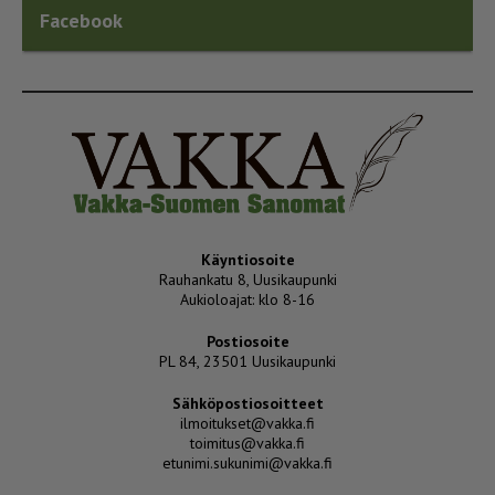
Facebook
Käyntiosoite
Rauhankatu 8, Uusikaupunki
Aukioloajat: klo 8-16
Postiosoite
PL 84, 23501 Uusikaupunki
Sähköpostiosoitteet
ilmoitukset@vakka.fi
toimitus@vakka.fi
etunimi.sukunimi@vakka.fi