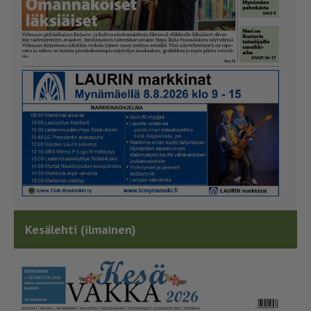
Kesälehti (ilmainen)