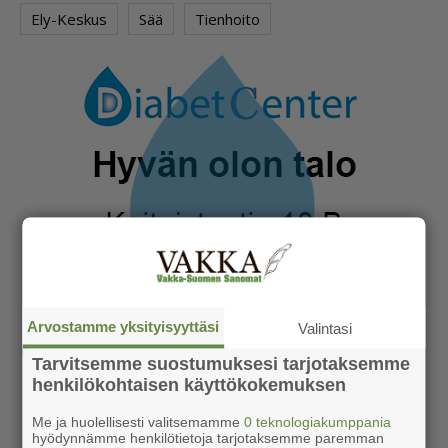
Ely-Keskus
Sää
Tienhoito
Arvostamme yksityisyyttäsi
Valintasi
Tarvitsemme suostumuksesi tarjotaksemme
henkilökohtaisen käyttökokemuksen
Me ja huolellisesti valitsemamme
0 teknologiakumppania
hyödynnämme henkilötietoja tarjotaksemme paremman